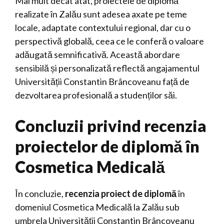
Mai mult decât atât, proiectele de diplomă
realizate în Zalău sunt adesea axate pe teme
locale, adaptate contextului regional, dar cu o
perspectivă globală, ceea ce le conferă o valoare
adăugată semnificativă. Această abordare
sensibilă și personalizată reflectă angajamentul
Universității Constantin Brâncoveanu față de
dezvoltarea profesională a studenților săi.
Concluzii privind recenzia
proiectelor de diplomă în
Cosmetica Medicală
În concluzie,
recenzia proiect de diplomă
în
domeniul Cosmetica Medicală la Zalău sub
umbrela Universității Constantin Brâncoveanu