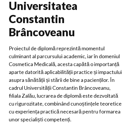
Universitatea
Constantin
Brâncoveanu
Proiectul de diplomă reprezintă momentul
culminant al parcursului academic, iar în domeniul
Cosmetica Medicală, acesta capătă o importanță
aparte datorită aplicabilității practice și impactului
asupra sănătății și stării de bine a pacienților. În
cadrul Universității Constantin Brâncoveanu,
filiala Zalău, lucrarea de diplomă este dezvoltată
cu rigurozitate, combinând cunoștințele teoretice
cu experiența practică necesară pentru formarea
unor specialiști competenți.