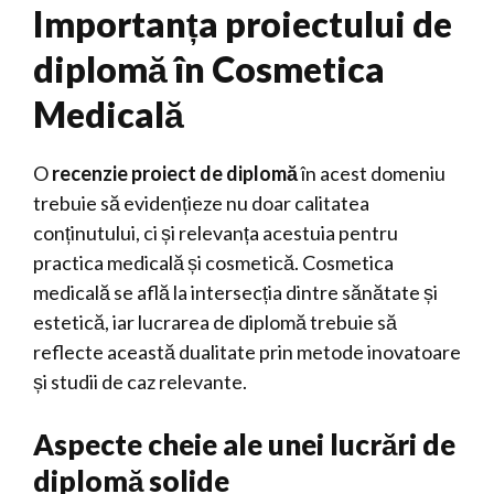
Importanța proiectului de
diplomă în Cosmetica
Medicală
O
recenzie proiect de diplomă
în acest domeniu
trebuie să evidențieze nu doar calitatea
conținutului, ci și relevanța acestuia pentru
practica medicală și cosmetică. Cosmetica
medicală se află la intersecția dintre sănătate și
estetică, iar lucrarea de diplomă trebuie să
reflecte această dualitate prin metode inovatoare
și studii de caz relevante.
Aspecte cheie ale unei lucrări de
diplomă solide