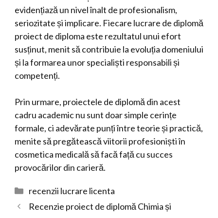
evidențiază un nivel înalt de profesionalism,
seriozitate și implicare. Fiecare lucrare de diplomă
proiect de diploma este rezultatul unui efort
susținut, menit să contribuie la evoluția domeniului
și la formarea unor specialiști responsabili și
competenți.
Prin urmare, proiectele de diplomă din acest
cadru academic nu sunt doar simple cerințe
formale, ci adevărate punți între teorie și practică,
menite să pregătească viitorii profesioniști în
cosmetica medicală să facă față cu succes
provocărilor din carieră.
Categorii
recenzii lucrare licenta
Recenzie proiect de diplomă Chimia și