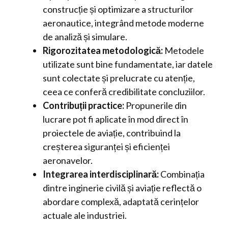
construcție și optimizare a structurilor
aeronautice, integrând metode moderne
de analiză și simulare.
Rigorozitatea metodologică:
Metodele
utilizate sunt bine fundamentate, iar datele
sunt colectate și prelucrate cu atenție,
ceea ce conferă credibilitate concluziilor.
Contribuții practice:
Propunerile din
lucrare pot fi aplicate în mod direct în
proiectele de aviație, contribuind la
creșterea siguranței și eficienței
aeronavelor.
Integrarea interdisciplinară:
Combinația
dintre inginerie civilă și aviație reflectă o
abordare complexă, adaptată cerințelor
actuale ale industriei.