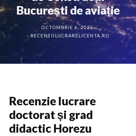
București de aviație
OCTOMBRIE 6, 2025
- RECENZIILUCRARELICENTA.RO
Recenzie lucrare
doctorat și grad
didactic Horezu