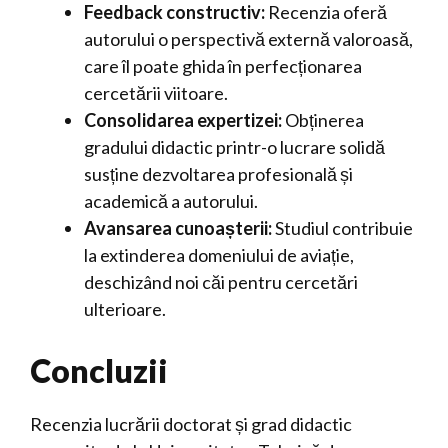
Feedback constructiv:
Recenzia oferă
autorului o perspectivă externă valoroasă,
care îl poate ghida în perfecționarea
cercetării viitoare.
Consolidarea expertizei:
Obținerea
gradului didactic printr-o lucrare solidă
susține dezvoltarea profesională și
academică a autorului.
Avansarea cunoașterii:
Studiul contribuie
la extinderea domeniului de aviație,
deschizând noi căi pentru cercetări
ulterioare.
Concluzii
Recenzia lucrării doctorat și grad didactic