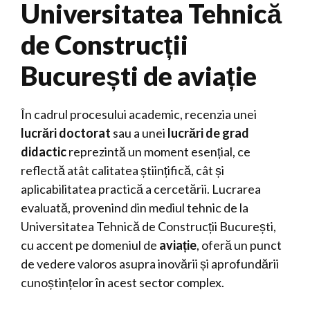
Universitatea Tehnică
de Construcții
București de aviație
În cadrul procesului academic, recenzia unei
lucrări doctorat
sau a unei
lucrări de grad
didactic
reprezintă un moment esențial, ce
reflectă atât calitatea științifică, cât și
aplicabilitatea practică a cercetării. Lucrarea
evaluată, provenind din mediul tehnic de la
Universitatea Tehnică de Construcții București,
cu accent pe domeniul de
aviație
, oferă un punct
de vedere valoros asupra inovării și aprofundării
cunoștințelor în acest sector complex.