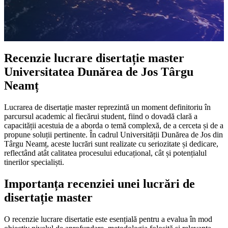
Recenzie lucrare disertație master
Universitatea Dunărea de Jos Târgu
Neamț
Lucrarea de disertație master reprezintă un moment definitoriu în
parcursul academic al fiecărui student, fiind o dovadă clară a
capacității acestuia de a aborda o temă complexă, de a cerceta și de a
propune soluții pertinente. În cadrul Universității Dunărea de Jos din
Târgu Neamț, aceste lucrări sunt realizate cu seriozitate și dedicare,
reflectând atât calitatea procesului educațional, cât și potențialul
tinerilor specialiști.
Importanța recenziei unei lucrări de
disertație master
O recenzie lucrare disertatie este esențială pentru a evalua în mod