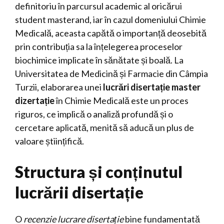
definitoriu în parcursul academic al oricărui
student masterand, iar în cazul domeniului Chimie
Medicală, aceasta capătă o importanță deosebită
prin contribuția sa la înțelegerea proceselor
biochimice implicate în sănătate și boală. La
Universitatea de Medicină și Farmacie din Câmpia
Turzii, elaborarea unei
lucrări disertație master
dizertație
în Chimie Medicală este un proces
riguros, ce implică o analiză profundă și o
cercetare aplicată, menită să aducă un plus de
valoare științifică.
Structura și conținutul
lucrării disertație
O
recenzie lucrare disertație
bine fundamentată