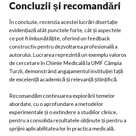
Concluzii și recomandări
În concluzie, recenzia acestei lucrări disertație
evidențiază atât punctele forte, cât și aspectele
ce pot fi îmbunătățite, oferind un feedback
constructiv pentru dezvoltarea profesională a
autorului. Lucrarea reprezintă un exemplu valoros
de cercetare în Chimie Medicală la UMF Câmpia
Turzii, demonstrând angajamentul instituției față
de excelență academică și relevanță științifică.
Recomandăm continuarea explorării temelor
abordate, cu o aprofundare a metodelor
experimentale și o extindere a studiilor clinice,
pentru a consolida rezultatele obținute și pentru a
sprijini aplicabilitatea lor în practica medicală.