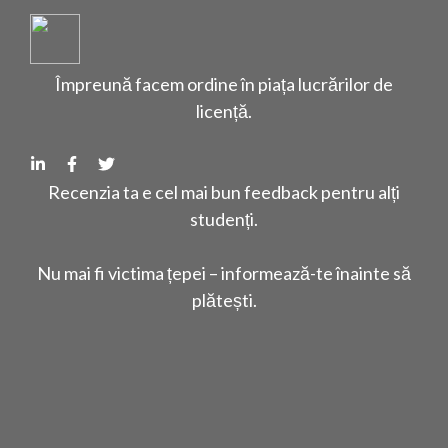
Împreună facem ordine în piața lucrărilor de
licență.
Recenzia ta e cel mai bun feedback pentru alți
studenți.
Nu mai fi victima țepei – informează-te înainte să
plătești.