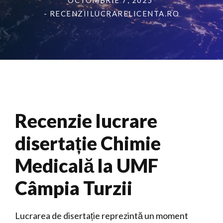
OCTOMBRIE 7, 2025
- RECENZIILUCRARELICENTA.RO
Recenzie lucrare
disertație Chimie
Medicală la UMF
Câmpia Turzii
Lucrarea de disertație reprezintă un moment