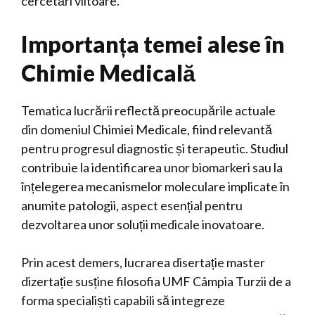
cercetări viitoare.
Importanța temei alese în
Chimie Medicală
Tematica lucrării reflectă preocupările actuale
din domeniul Chimiei Medicale, fiind relevantă
pentru progresul diagnostic și terapeutic. Studiul
contribuie la identificarea unor biomarkeri sau la
înțelegerea mecanismelor moleculare implicate în
anumite patologii, aspect esențial pentru
dezvoltarea unor soluții medicale inovatoare.
Prin acest demers, lucrarea disertație master
dizertație susține filosofia UMF Câmpia Turzii de a
forma specialiști capabili să integreze