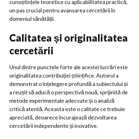
cunoștințele teoretice cu aplicabilitatea practică,
un pas crucial pentru avansarea cercetării în
domeniul sănătății.
Calitatea și originalitatea
cercetării
Unul dintre punctele forte ale acestei lucrări este
originalitatea contribuției științifice. Autorul a
demonstrat o înțelegere profundă a subiectului și
a reușit să aducă o perspectivă nouă, sprijinită de
metode experimentale adecvate și o analiză
critică atentă. Aceasta este o calitate ce trebuie
apreciată, deoarece încurajează dezvoltarea
cercetării independente și inovative.