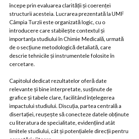
începe prin evaluarea clarității și coerenței
structurii acesteia. Lucrarea prezentată la UMF
Câmpia Turzii este organizată logic, cu o
introducere care stabilește contextul și
importanța studiului în Chimie Medicală, urmată
de o secțiune metodologică detaliată, care
descrie tehnicile și instrumentele folosite în
cercetare.
Capitolul dedicat rezultatelor oferă date
relevante și bine interpretate, susținute de
grafice și tabele clare, facilitând înțelegerea
impactului studiului. Discuția, partea centrală a
disertației, reușește să conecteze datele obținute
cu literatura de specialitate, evidențiind atât
limitele studiului, cât și potențialele direcții pentru