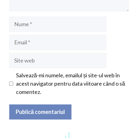
Nume
Email
Site
web
Salvează-mi numele, emailul și site-ul web în
acest navigator pentru data viitoare când o să
comentez.