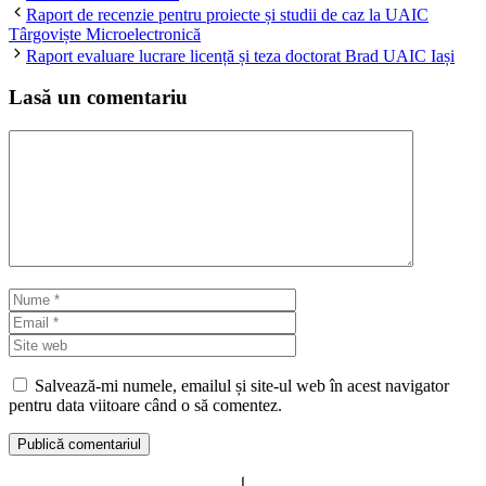
Raport de recenzie pentru proiecte și studii de caz la UAIC
Târgoviște Microelectronică
Raport evaluare lucrare licență și teza doctorat Brad UAIC Iași
Lasă un comentariu
Comentariu
Nume
Email
Site
web
Salvează-mi numele, emailul și site-ul web în acest navigator
pentru data viitoare când o să comentez.