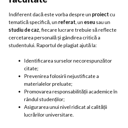
Indiferent dacă este vorba despre un
proiect
cu
tematică specifică, un
referat
, un
eseu
sau un
studiu de caz
, fiecare lucrare trebuie să reflecte
cercetarea personală și gândirea critică a
studentului. Raportul de plagiat ajută la:
Identificarea surselor necorespunzător
citate;
Prevenirea folosirii nejustificate a
materialelor preluate;
Promovarea responsabilității academice în
rândul studenților;
Asigurarea unui nivel ridicat al calității
lucrărilor universitare.