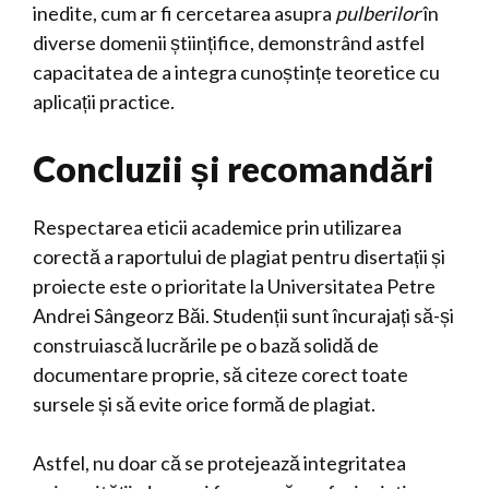
inedite, cum ar fi cercetarea asupra
pulberilor
în
diverse domenii științifice, demonstrând astfel
capacitatea de a integra cunoștințe teoretice cu
aplicații practice.
Concluzii și recomandări
Respectarea eticii academice prin utilizarea
corectă a raportului de plagiat pentru disertații și
proiecte este o prioritate la Universitatea Petre
Andrei Sângeorz Băi. Studenții sunt încurajați să-și
construiască lucrările pe o bază solidă de
documentare proprie, să citeze corect toate
sursele și să evite orice formă de plagiat.
Astfel, nu doar că se protejează integritatea