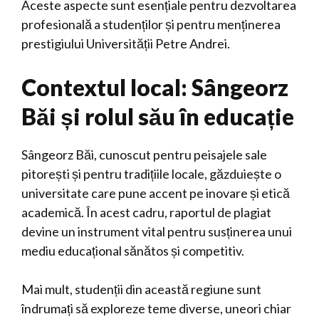
Aceste aspecte sunt esențiale pentru dezvoltarea
profesională a studenților și pentru menținerea
prestigiului Universității Petre Andrei.
Contextul local: Sângeorz
Băi și rolul său în educație
Sângeorz Băi, cunoscut pentru peisajele sale
pitorești și pentru tradițiile locale, găzduiește o
universitate care pune accent pe inovare și etică
academică. În acest cadru, raportul de plagiat
devine un instrument vital pentru susținerea unui
mediu educațional sănătos și competitiv.
Mai mult, studenții din această regiune sunt
îndrumați să exploreze teme diverse, uneori chiar