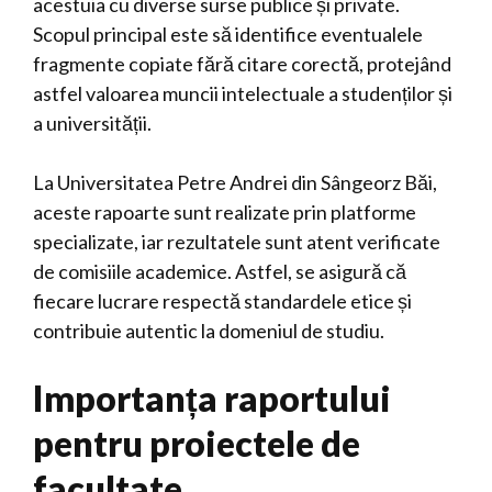
acestuia cu diverse surse publice și private.
Scopul principal este să identifice eventualele
fragmente copiate fără citare corectă, protejând
astfel valoarea muncii intelectuale a studenților și
a universității.
La Universitatea Petre Andrei din Sângeorz Băi,
aceste rapoarte sunt realizate prin platforme
specializate, iar rezultatele sunt atent verificate
de comisiile academice. Astfel, se asigură că
fiecare lucrare respectă standardele etice și
contribuie autentic la domeniul de studiu.
Importanța raportului
pentru proiectele de
facultate