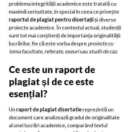
problema integrității academice este tratată cu
maximă seriozitate, în special în ceea ce privește
raportul de plagiat pentru disertații
și diverse
proiecte academice. În contextul actual, studenții
sunt tot mai conștienți de importanța originalității
lucrărilor, fie că este vorba despre
proiecte cu
tema facultate
,
referate
,
eseuri
sau
studii de caz
.
Ce este un raport de
plagiat și de ce este
esențial?
Un
raport de plagiat disertatie
reprezintă un
document care analizează gradul de originalitate
al unei lucrări academice, comparând textul