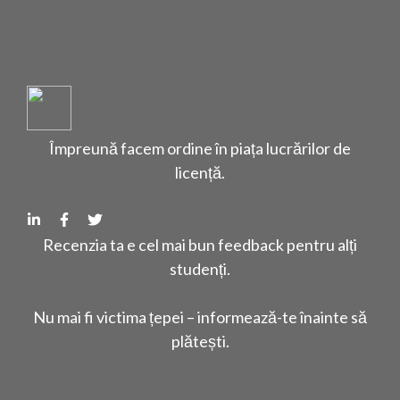
Împreună facem ordine în piața lucrărilor de
licență.
Recenzia ta e cel mai bun feedback pentru alți
studenți.
Nu mai fi victima țepei – informează-te înainte să
plătești.