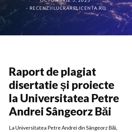
OCTOMBRIE 5, 2025
- RECENZIILUCRARELICENTA.RO
Raport de plagiat
disertatie și proiecte
la Universitatea Petre
Andrei Sângeorz Băi
La Universitatea Petre Andrei din Sângeorz Băi,