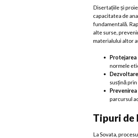
Disertațiile și pro
capacitatea de anal
fundamentală. Rapor
alte surse, preveni
materialului altor a
Protejarea 
normele eti
Dezvoltarea
susțină pri
Prevenirea 
parcursul a
Tipuri de 
La Sovata, procesul