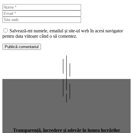
Nume
Email
Site
web
Salvează-mi numele, emailul și site-ul web în acest navigator
pentru data viitoare când o să comentez.
Transparență, încredere și adevăr în lumea lucrărilor