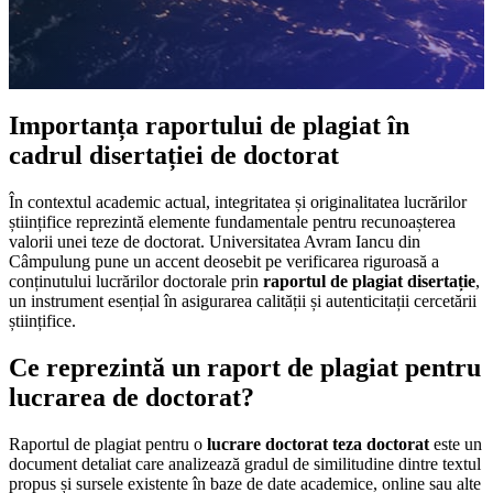
Importanța raportului de plagiat în
cadrul disertației de doctorat
În contextul academic actual, integritatea și originalitatea lucrărilor
științifice reprezintă elemente fundamentale pentru recunoașterea
valorii unei teze de doctorat. Universitatea Avram Iancu din
Câmpulung pune un accent deosebit pe verificarea riguroasă a
conținutului lucrărilor doctorale prin
raportul de plagiat disertație
,
un instrument esențial în asigurarea calității și autenticitații cercetării
științifice.
Ce reprezintă un raport de plagiat pentru
lucrarea de doctorat?
Raportul de plagiat pentru o
lucrare doctorat teza doctorat
este un
document detaliat care analizează gradul de similitudine dintre textul
propus și sursele existente în baze de date academice, online sau alte