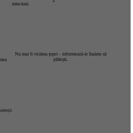
minciuni.
Nu mai fi victima țepei – informează-te înainte să
plătești.
ntru
udenții.