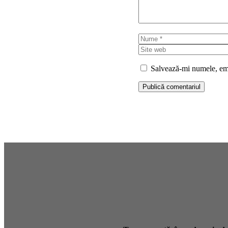
Nume
Salvează-mi numele, emai