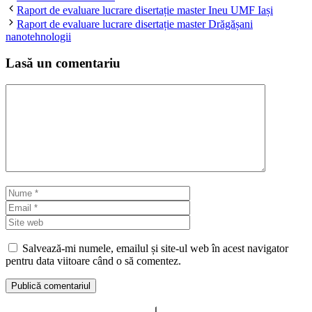
Raport de evaluare lucrare disertație master Ineu UMF Iași
Raport de evaluare lucrare disertație master Drăgășani
nanotehnologii
Lasă un comentariu
Comentariu
Nume
Email
Site
web
Salvează-mi numele, emailul și site-ul web în acest navigator
pentru data viitoare când o să comentez.