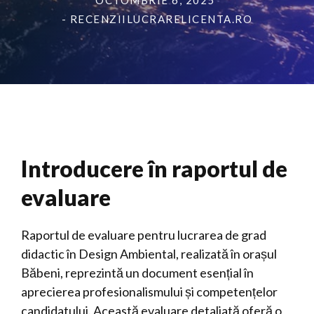
OCTOMBRIE 6, 2025
- RECENZIILUCRARELICENTA.RO
Introducere în raportul de
evaluare
Raportul de evaluare pentru lucrarea de grad
didactic în Design Ambiental, realizată în orașul
Băbeni, reprezintă un document esențial în
aprecierea profesionalismului și competențelor
candidatului. Această evaluare detaliată oferă o