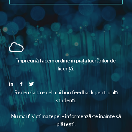
Împreună facem ordine în piața lucrărilor de
licență.
Recenzia ta e cel mai bun feedback pentru alți
studenți.
Nu mai fi victima țepei – informează-te înainte să
plătești.