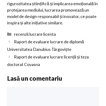
rigurozitatea științifică și implicarea emoțională în
protejarea mediului, lucrarea promovează un
model de design responsabil și inovator, ce poate
inspira și alte inițiative similare.
Categorii
recenzii lucrare licenta
Raport de evaluare lucrare de diplomă
Universitatea Danubius Târgoviște
Raport de evaluare lucrare licență și teza
doctorat Covasna
Lasă un comentariu
Comentariu