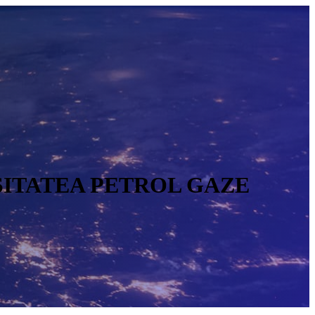
IVERSITATEA PETROL GAZE
O