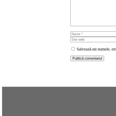
Nume
Salvează-mi numele, emai