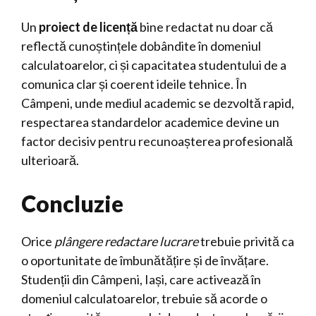
Un
proiect de licență
bine redactat nu doar că
reflectă cunoștințele dobândite în domeniul
calculatoarelor, ci și capacitatea studentului de a
comunica clar și coerent ideile tehnice. În
Câmpeni, unde mediul academic se dezvoltă rapid,
respectarea standardelor academice devine un
factor decisiv pentru recunoașterea profesională
ulterioară.
Concluzie
Orice
plângere redactare lucrare
trebuie privită ca
o oportunitate de îmbunătățire și de învățare.
Studenții din Câmpeni, Iași, care activează în
domeniul calculatoarelor, trebuie să acorde o