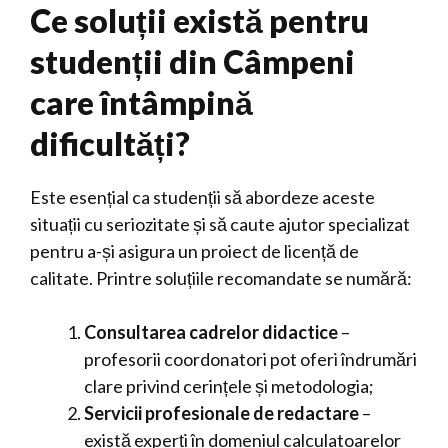
Ce soluții există pentru
studenții din Câmpeni
care întâmpină
dificultăți?
Este esențial ca studenții să abordeze aceste
situații cu seriozitate și să caute ajutor specializat
pentru a-și asigura un proiect de licență de
calitate. Printre soluțiile recomandate se numără:
Consultarea cadrelor didactice
–
profesorii coordonatori pot oferi îndrumări
clare privind cerințele și metodologia;
Servicii profesionale de redactare
–
există experți în domeniul calculatoarelor