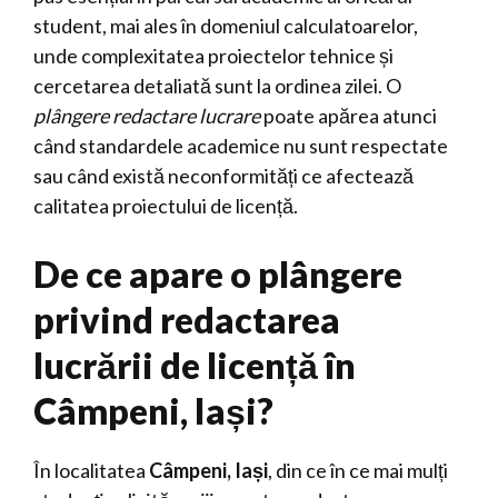
student, mai ales în domeniul calculatoarelor,
unde complexitatea proiectelor tehnice și
cercetarea detaliată sunt la ordinea zilei. O
plângere redactare lucrare
poate apărea atunci
când standardele academice nu sunt respectate
sau când există neconformități ce afectează
calitatea proiectului de licență.
De ce apare o plângere
privind redactarea
lucrării de licență în
Câmpeni, Iași?
În localitatea
Câmpeni, Iași
, din ce în ce mai mulți