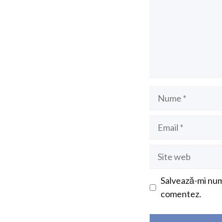
Nume
Email
Site
web
Salvează-mi nume
comentez.