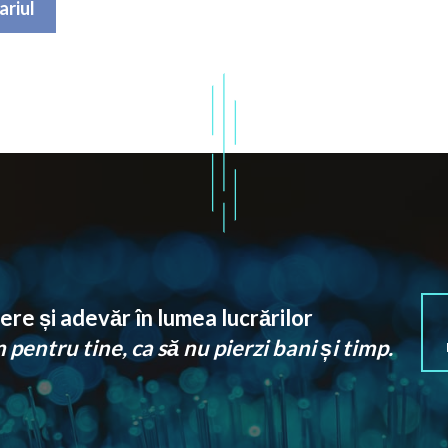
re și adevăr în lumea lucrărilor
pentru tine, ca să nu pierzi bani și timp.