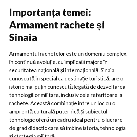
Importanța temei:
Armament rachete și
Sinaia
Armamentul rachetelor este un domeniu complex,
în continuă evoluție, cu implicații majore în
securitatea națională și internațională. Sinaia,
cunoscută în special ca destinație turistică, are o
istorie mai puțin cunoscută legată de dezvoltarea
tehnologiilor militare, inclusiv cele referitoare la
rachete. Această combinație între un loc cu o
amprentă culturală puternică și subiectul
tehnologic oferă un cadru ideal pentru o lucrare
de grad didactic care să îmbine istoria, tehnologia
și strategia militară.