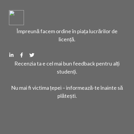
Împreună facem ordine în piața lucrărilor de
licență.
Recenzia ta e cel mai bun feedback pentru alți
studenți.
Nu mai fi victima țepei – informează-te înainte să
plătești.