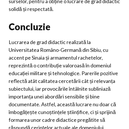
surselor, pentru a obține o lucrare de grad didactic
solidă și respectată.
Concluzie
Lucrarea de grad didactic realizată la
Universitatea Româno-Germană din Sibiu, cu
accent pe Sinaia și armamentul rachetelor,
reprezintă o contribuție valoroasă în domeniul
educației militare și tehnologice. Parerile pozitive
reflectă atât calitatea cercetării cât și relevanța
subiectului, iar provocările întâlnite subliniază
importanța unei abordări sensibile și bine
documentate. Astfel, această lucrare nu doar că
îmbogățește cunoștințele științifice, ci și sprijină
formarea unor cadre didactice pregătite să
răspundă cerințelor actuale ale domeniului.