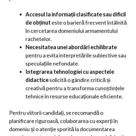
Accesul la informații clasificate sau dificil
de obținut
este o barieră frecvent întâlnită
în cercetarea domeniului armamentului
rachetelor.
Necesitatea unei abordări echilibrate
pentru a evita interpretările subiective sau
speculațiile nefondate.
Integrarea tehnologiei cu aspectele
didactice
solicită o gândire critică și
creativă pentru a transforma cunoștințele
tehnice în resurse educaționale eficiente.
Pentru viitorii candidați, se recomandă o
planificare riguroasă, colaborarea cu experți în
domeniu și o atenție sporită la documentarea