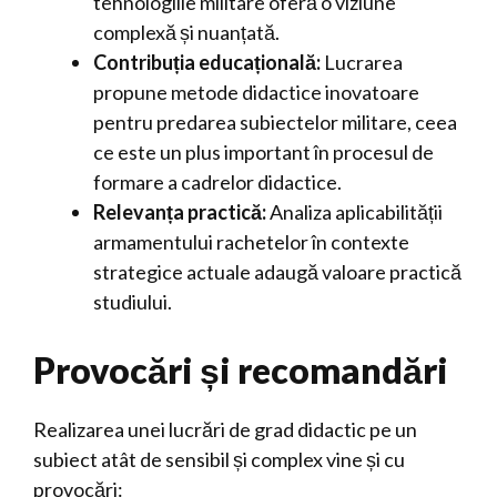
tehnologiile militare oferă o viziune
complexă și nuanțată.
Contribuția educațională:
Lucrarea
propune metode didactice inovatoare
pentru predarea subiectelor militare, ceea
ce este un plus important în procesul de
formare a cadrelor didactice.
Relevanța practică:
Analiza aplicabilității
armamentului rachetelor în contexte
strategice actuale adaugă valoare practică
studiului.
Provocări și recomandări
Realizarea unei lucrări de grad didactic pe un
subiect atât de sensibil și complex vine și cu
provocări: