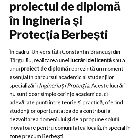
proiectul de diplomă
în Ingineria și
Protecția Berbești
În cadrul Universității Constantin Brâncuși din
Târgu Jiu, realizarea unei
lucrări de licență
sau a
unui
proiect de diplomă
reprezintă un moment
esențial în parcursul academic al studenților
specializării
Ingineria și Protecția
. Aceste lucrări
nu sunt doar simple cerințe academice, ci
adevărate punți între teorie și practică, oferind
studenților oportunitatea de a contribui la
dezvoltarea domeniului și de a propune soluții
inovatoare pentru comunitatea locală, în special în
zone precum Berbești.