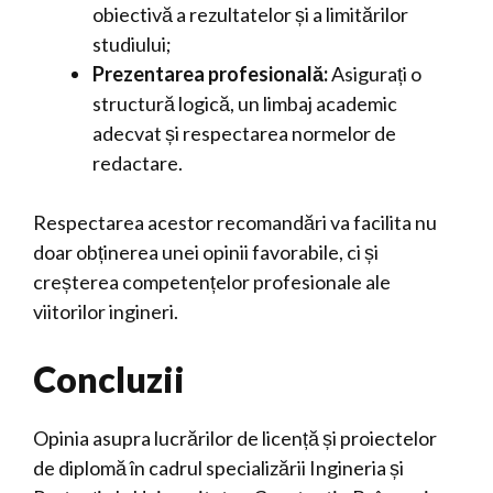
obiectivă a rezultatelor și a limitărilor
studiului;
Prezentarea profesională:
Asigurați o
structură logică, un limbaj academic
adecvat și respectarea normelor de
redactare.
Respectarea acestor recomandări va facilita nu
doar obținerea unei opinii favorabile, ci și
creșterea competențelor profesionale ale
viitorilor ingineri.
Concluzii
Opinia asupra lucrărilor de licență și proiectelor
de diplomă în cadrul specializării Ingineria și