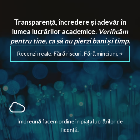
Transparență, încredere și adevăr în
lumea lucrărilor academice.
Verificăm
pentru tine, ca să nu pierzi bani și timp.
Recenzii reale. Fără riscuri. Fără minciuni.
Împreună facem ordine în piața lucrărilor de
licență.