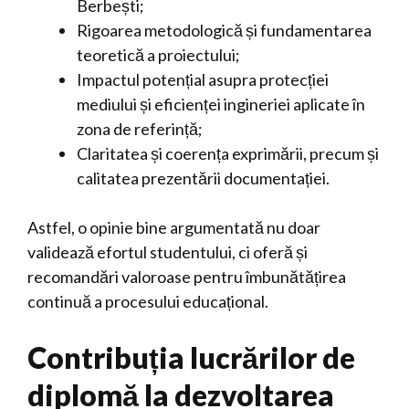
Berbești;
Rigoarea metodologică și fundamentarea
teoretică a proiectului;
Impactul potențial asupra protecției
mediului și eficienței ingineriei aplicate în
zona de referință;
Claritatea și coerența exprimării, precum și
calitatea prezentării documentației.
Astfel, o opinie bine argumentată nu doar
validează efortul studentului, ci oferă și
recomandări valoroase pentru îmbunătățirea
continuă a procesului educațional.
Contribuția lucrărilor de
diplomă la dezvoltarea