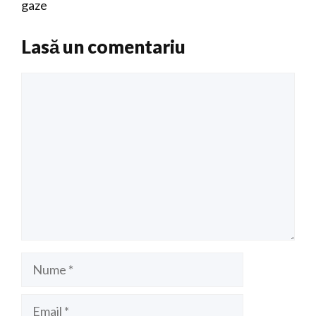
gaze
Lasă un comentariu
Comentariu
Nume
Email