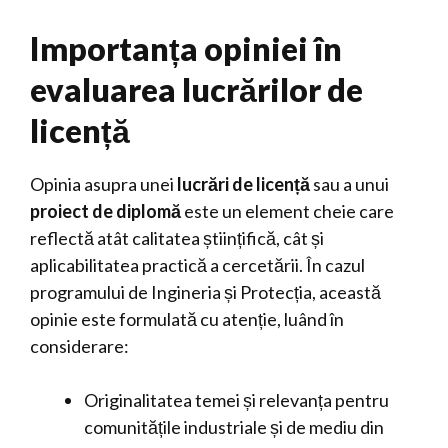
Importanța opiniei în
evaluarea lucrărilor de
licență
Opinia asupra unei
lucrări de licență
sau a unui
proiect de diplomă
este un element cheie care
reflectă atât calitatea științifică, cât și
aplicabilitatea practică a cercetării. În cazul
programului de Ingineria și Protecția, această
opinie este formulată cu atenție, luând în
considerare:
Originalitatea temei și relevanța pentru
comunitățile industriale și de mediu din