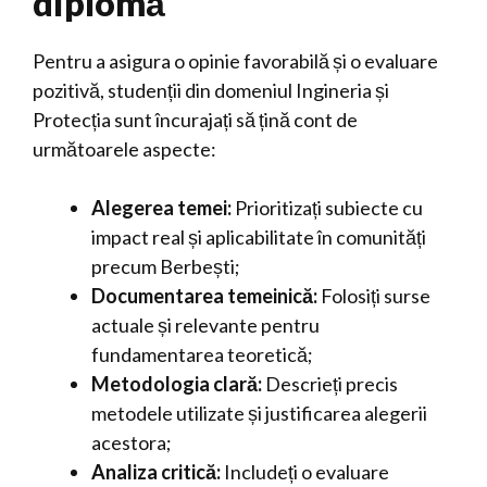
diplomă
Pentru a asigura o opinie favorabilă și o evaluare
pozitivă, studenții din domeniul Ingineria și
Protecția sunt încurajați să țină cont de
următoarele aspecte:
Alegerea temei:
Prioritizați subiecte cu
impact real și aplicabilitate în comunități
precum Berbești;
Documentarea temeinică:
Folosiți surse
actuale și relevante pentru
fundamentarea teoretică;
Metodologia clară:
Descrieți precis
metodele utilizate și justificarea alegerii
acestora;
Analiza critică:
Includeți o evaluare