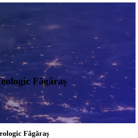
Teologic Făgăraș
O
Teologic Făgăraș