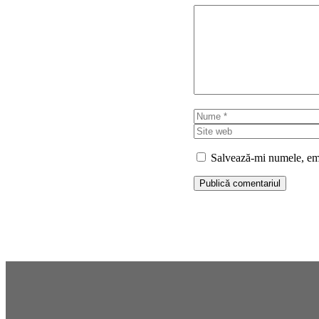
Comentariu
Nume
Salvează-mi numele, emai