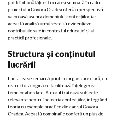
pot fi îmbunătățite. Lucrarea semnată în cadrul
proiectului Govora Oradea oferă o perspectivă
valoroasă asupra domeniului confecțiilor, iar
această analiză urmărește să evidențieze
contribuțiile sale în contextul educației și al
practicii profesionale.
Structura și conținutul
lucrării
Lucrarea se remarcă printr-o organizare clară, cu
o structură logică ce facilitează înțelegerea
temelor abordate. Autorul tratează subiecte
relevante pentru industria confecțiilor, integrând
teoria cu exemple practice din cadrul Govora
Oradea. Această combinație conferă un plus de