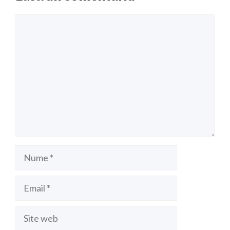
Comentariu
Nume
Email
Site
web