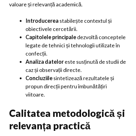
valoare și relevanță academică.
Introducerea
stabilește contextul și
obiectivele cercetării.
Capitolele principale
dezvoltă conceptele
legate de tehnici și tehnologii utilizate în
confecții.
Analiza datelor
este susținută de studii de
caz și observații directe.
Concluziile
sintetizează rezultatele și
propun direcții pentru îmbunătățiri
viitoare.
Calitatea metodologică și
relevanța practică