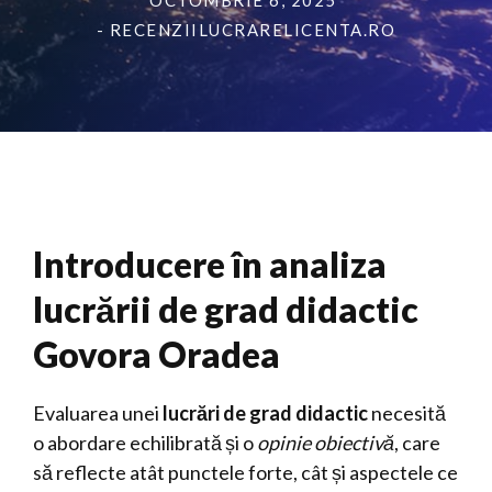
OCTOMBRIE 6, 2025
- RECENZIILUCRARELICENTA.RO
Introducere în analiza
lucrării de grad didactic
Govora Oradea
Evaluarea unei
lucrări de grad didactic
necesită
o abordare echilibrată și o
opinie obiectivă
, care
să reflecte atât punctele forte, cât și aspectele ce