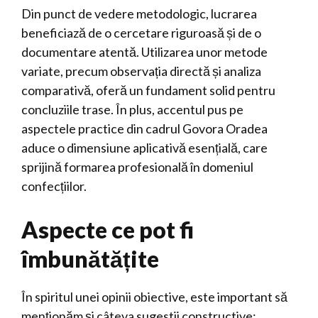
Din punct de vedere metodologic, lucrarea
beneficiază de o cercetare riguroasă și de o
documentare atentă. Utilizarea unor metode
variate, precum observația directă și analiza
comparativă, oferă un fundament solid pentru
concluziile trase. În plus, accentul pus pe
aspectele practice din cadrul Govora Oradea
aduce o dimensiune aplicativă esențială, care
sprijină formarea profesională în domeniul
confecțiilor.
Aspecte ce pot fi
îmbunătățite
În spiritul unei opinii obiective, este important să
menționăm și câteva sugestii constructive: