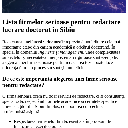
Lista firmelor serioase pentru redactare
lucrare doctorat în Sibiu
Redactarea unei
lucrări doctorale
reprezintă unul dintre cele mai
importante etape din cariera academică a oricărui doctorand. În
special în domeniul
Inginerie și management
, unde complexitatea
subiectelor și necesitatea unei prezentări riguroase sunt esențiale,
alegerea unei firme serioase pentru redactarea tezei poate face
diferența între un proces stresant și unul eficient.
De ce este importantă alegerea unei firme serioase
pentru redactare?
O firmă serioasă oferă nu doar servicii de redactare, ci și consultanță
specializată, respectând normele academice și cerințele specifice
universităților din Sibiu. În plus, colaborarea cu o echipă
profesionistă asigură:
Respectarea termenelor limită, esențială în procesul de
finalizare a tezei doctorale;