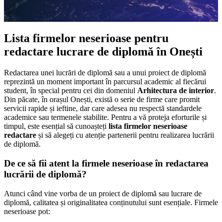
Lista firmelor neserioase pentru
redactare lucrare de diplomă în Onești
Redactarea unei lucrări de diplomă sau a unui proiect de diplomă
reprezintă un moment important în parcursul academic al fiecărui
student, în special pentru cei din domeniul
Arhitectura de interior
.
Din păcate, în orașul Onești, există o serie de firme care promit
servicii rapide și ieftine, dar care adesea nu respectă standardele
academice sau termenele stabilite. Pentru a vă proteja eforturile și
timpul, este esențial să cunoașteți
lista firmelor neserioase
redactare
și să alegeți cu atenție partenerii pentru realizarea lucrării
de diplomă.
De ce să fii atent la firmele neserioase în redactarea
lucrării de diplomă?
Atunci când vine vorba de un proiect de diplomă sau lucrare de
diplomă, calitatea și originalitatea conținutului sunt esențiale. Firmele
neserioase pot: