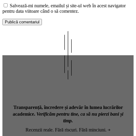
Salvează-mi numele, emailul și site-ul web în acest navigator
pentru data viitoare când o să comentez.
Transparență, încredere și adevăr în lumea lucrărilor
academice.
Verificăm pentru tine, ca să nu pierzi bani și
timp.
Recenzii reale. Fără riscuri. Fără minciuni.