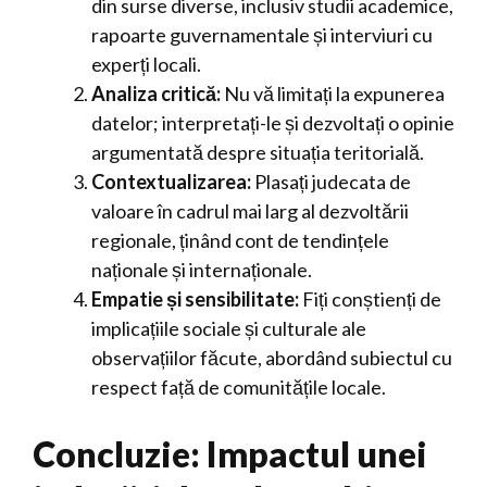
din surse diverse, inclusiv studii academice,
rapoarte guvernamentale și interviuri cu
experți locali.
Analiza critică:
Nu vă limitați la expunerea
datelor; interpretați-le și dezvoltați o opinie
argumentată despre situația teritorială.
Contextualizarea:
Plasați judecata de
valoare în cadrul mai larg al dezvoltării
regionale, ținând cont de tendințele
naționale și internaționale.
Empatie și sensibilitate:
Fiți conștienți de
implicațiile sociale și culturale ale
observațiilor făcute, abordând subiectul cu
respect față de comunitățile locale.
Concluzie: Impactul unei