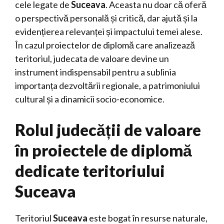
cele legate de
Suceava
. Aceasta nu doar că oferă
o perspectivă personală și critică, dar ajută și la
evidențierea relevanței și impactului temei alese.
În cazul proiectelor de diplomă care analizează
teritoriul, judecata de valoare devine un
instrument indispensabil pentru a sublinia
importanța dezvoltării regionale, a patrimoniului
cultural și a dinamicii socio-economice.
Rolul judecății de valoare
în proiectele de diplomă
dedicate teritoriului
Suceava
Teritoriul
Suceava
este bogat în resurse naturale,