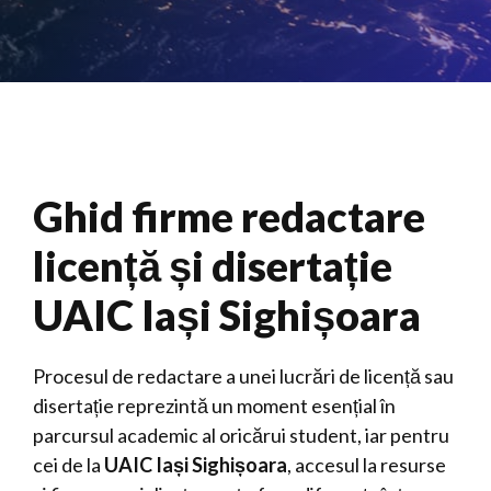
Ghid firme redactare
licență și disertație
UAIC Iași Sighișoara
Procesul de redactare a unei lucrări de licență sau
disertație reprezintă un moment esențial în
parcursul academic al oricărui student, iar pentru
cei de la
UAIC Iași Sighișoara
, accesul la resurse