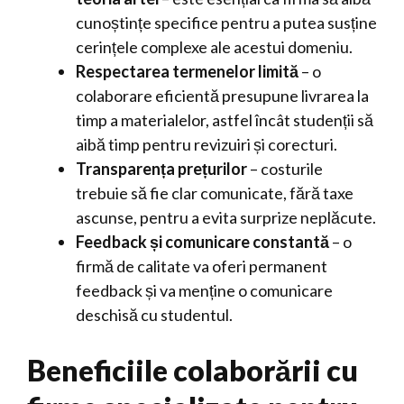
cunoștințe specifice pentru a putea susține
cerințele complexe ale acestui domeniu.
Respectarea termenelor limită
– o
colaborare eficientă presupune livrarea la
timp a materialelor, astfel încât studenții să
aibă timp pentru revizuiri și corecturi.
Transparența prețurilor
– costurile
trebuie să fie clar comunicate, fără taxe
ascunse, pentru a evita surprize neplăcute.
Feedback și comunicare constantă
– o
firmă de calitate va oferi permanent
feedback și va menține o comunicare
deschisă cu studentul.
Beneficiile colaborării cu