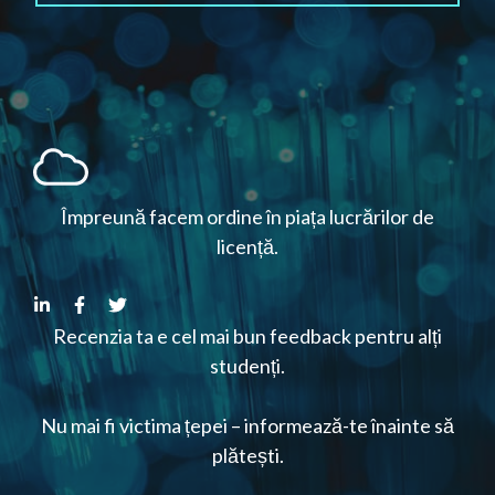
Împreună facem ordine în piața lucrărilor de
licență.
Recenzia ta e cel mai bun feedback pentru alți
studenți.
Nu mai fi victima țepei – informează-te înainte să
plătești.