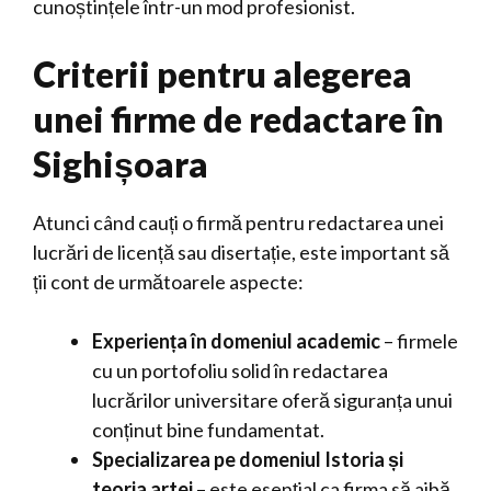
cunoștințele într-un mod profesionist.
Criterii pentru alegerea
unei firme de redactare în
Sighișoara
Atunci când cauți o firmă pentru redactarea unei
lucrări de licență sau disertație, este important să
ții cont de următoarele aspecte:
Experiența în domeniul academic
– firmele
cu un portofoliu solid în redactarea
lucrărilor universitare oferă siguranța unui
conținut bine fundamentat.
Specializarea pe domeniul Istoria și
teoria artei
– este esențial ca firma să aibă