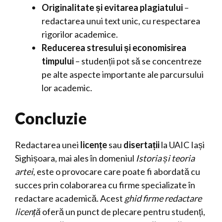
Originalitate și evitarea plagiatului
–
redactarea unui text unic, cu respectarea
rigorilor academice.
Reducerea stresului și economisirea
timpului
– studenții pot să se concentreze
pe alte aspecte importante ale parcursului
lor academic.
Concluzie
Redactarea unei
licențe
sau
disertații
la UAIC Iași
Sighișoara, mai ales în domeniul
Istoria și teoria
artei
, este o provocare care poate fi abordată cu
succes prin colaborarea cu firme specializate în
redactare academică. Acest
ghid firme redactare
licență
oferă un punct de plecare pentru studenți,