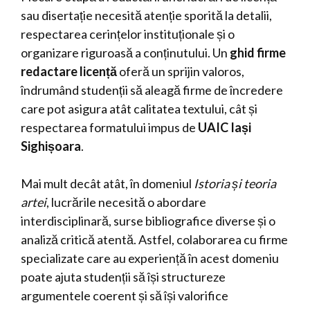
sau disertație necesită atenție sporită la detalii,
respectarea cerințelor instituționale și o
organizare riguroasă a conținutului. Un
ghid firme
redactare licență
oferă un sprijin valoros,
îndrumând studenții să aleagă firme de încredere
care pot asigura atât calitatea textului, cât și
respectarea formatului impus de
UAIC Iași
Sighișoara
.
Mai mult decât atât, în domeniul
Istoria și teoria
artei
, lucrările necesită o abordare
interdisciplinară, surse bibliografice diverse și o
analiză critică atentă. Astfel, colaborarea cu firme
specializate care au experiență în acest domeniu
poate ajuta studenții să își structureze
argumentele coerent și să își valorifice