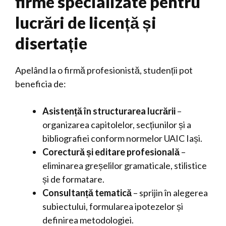
firme specializate pentru
lucrări de licență și
disertație
Apelând la o firmă profesionistă, studenții pot
beneficia de:
Asistență în structurarea lucrării
–
organizarea capitolelor, secțiunilor și a
bibliografiei conform normelor UAIC Iași.
Corectură și editare profesională
–
eliminarea greșelilor gramaticale, stilistice
și de formatare.
Consultanță tematică
– sprijin în alegerea
subiectului, formularea ipotezelor și
definirea metodologiei.