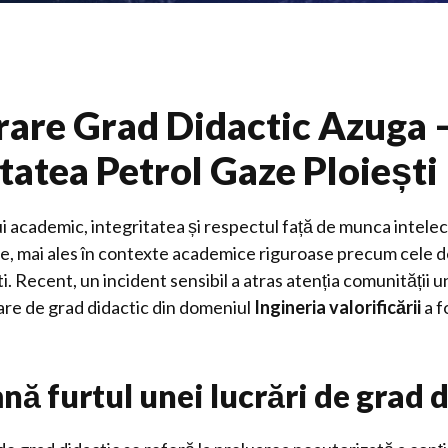
rare Grad Didactic Azuga 
tatea Petrol Gaze Ploiești
i academic, integritatea și respectul față de munca intele
e, mai ales în contexte academice riguroase precum cele d
i. Recent, un incident sensibil a atras atenția comunității u
are de grad didactic din domeniul
Ingineria valorificării
a f
ă furtul unei lucrări de grad 