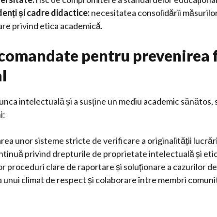
enți și cadre didactice:
necesitatea consolidării măsurilor
are privind etica academică.
comandate pentru prevenirea f
l
unca intelectuală și a susține un mediu academic sănătos, 
i:
a unor sisteme stricte de verificare a originalității lucrări
tinuă privind drepturile de proprietate intelectuală și et
 proceduri clare de raportare și soluționare a cazurilor de 
unui climat de respect și colaborare între membri comunit