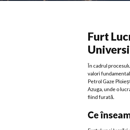
Furt Luc
Universi
În cadrul procesulu
valori fundamental
Petrol Gaze Ploieșt
Azuga, unde o lucr
fiind furată.
Ce înseamn