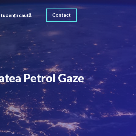
Contact
Studenții caută
tatea Petrol Gaze
O