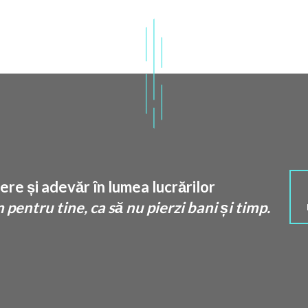
re și adevăr în lumea lucrărilor
pentru tine, ca să nu pierzi bani și timp.