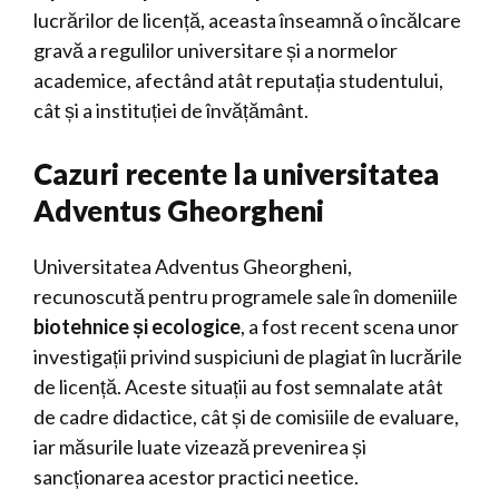
lucrărilor de licență, aceasta înseamnă o încălcare
gravă a regulilor universitare și a normelor
academice, afectând atât reputația studentului,
cât și a instituției de învățământ.
Cazuri recente la universitatea
Adventus Gheorgheni
Universitatea Adventus Gheorgheni,
recunoscută pentru programele sale în domeniile
biotehnice și ecologice
, a fost recent scena unor
investigații privind suspiciuni de plagiat în lucrările
de licență. Aceste situații au fost semnalate atât
de cadre didactice, cât și de comisiile de evaluare,
iar măsurile luate vizează prevenirea și
sancționarea acestor practici neetice.