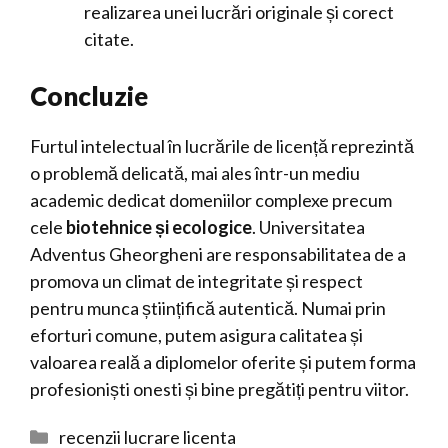
realizarea unei lucrări originale și corect
citate.
Concluzie
Furtul intelectual în lucrările de licență reprezintă
o problemă delicată, mai ales într-un mediu
academic dedicat domeniilor complexe precum
cele
biotehnice și ecologice
. Universitatea
Adventus Gheorgheni are responsabilitatea de a
promova un climat de integritate și respect
pentru munca științifică autentică. Numai prin
eforturi comune, putem asigura calitatea și
valoarea reală a diplomelor oferite și putem forma
profesioniști onesti și bine pregătiți pentru viitor.
Categorii
recenzii lucrare licenta