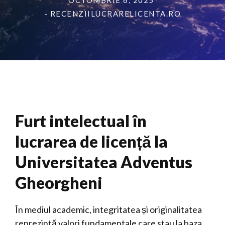
OCTOMBRIE 6, 2025
- RECENZIILUCRARELICENTA.RO
Furt intelectual în
lucrarea de licență la
Universitatea Adventus
Gheorgheni
În mediul academic, integritatea și originalitatea
reprezintă valori fundamentale care stau la baza