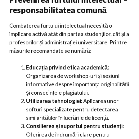
responsabilitatea comună
Combaterea furtului intelectual necesită o
implicare activă atât din partea studenților, cât și a
profesorilor și administrației universitare. Printre
măsurile recomandate se numără:
Educația privind etica academică:
Organizarea de workshop-uri și sesiuni
informative despre importanța originalității
și consecințele plagiatului.
Utilizarea tehnologiei:
Aplicarea unor
softuri specializate pentru detectarea
similarităților în lucrările de licență.
Consilierea și suportul pentru studenți:
Oferirea de îndrumări clare pentru