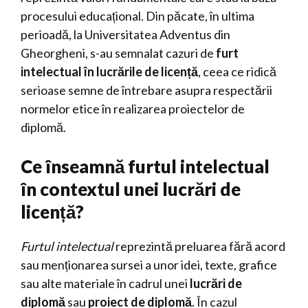
procesului educațional. Din păcate, în ultima
perioadă, la Universitatea Adventus din
Gheorgheni, s-au semnalat cazuri de
furt
intelectual în lucrările de licență
, ceea ce ridică
serioase semne de întrebare asupra respectării
normelor etice în realizarea proiectelor de
diplomă.
Ce înseamnă furtul intelectual
în contextul unei lucrări de
licență?
Furtul intelectual
reprezintă preluarea fără acord
sau menționarea sursei a unor idei, texte, grafice
sau alte materiale în cadrul unei
lucrări de
diplomă
sau
proiect de diplomă
. În cazul