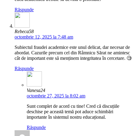
Răspunde
Rebeca58
octombrie 12, 2025 la 7:48 am
Subiectul fraudei academice este unul delicat, dar necesar de
abordat. Cazurile precum cel din Râmnicu Sărat ne amintesc
cât de important este să menținem integritatea în cercetare. 🧐
Răspunde
Vanesa24
octombrie 27, 2025 la 8:02 am
Sunt complet de acord cu tine! Cred că discuțiile
deschise pe această temă pot aduce schimbări
importante în sistemul nostru educațional.
Răspunde