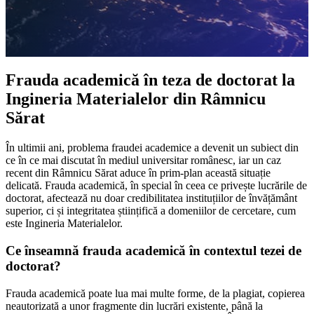
Frauda academică în teza de doctorat la
Ingineria Materialelor din Râmnicu
Sărat
În ultimii ani, problema fraudei academice a devenit un subiect din
ce în ce mai discutat în mediul universitar românesc, iar un caz
recent din Râmnicu Sărat aduce în prim-plan această situație
delicată. Frauda academică, în special în ceea ce privește lucrările de
doctorat, afectează nu doar credibilitatea instituțiilor de învățământ
superior, ci și integritatea științifică a domeniilor de cercetare, cum
este Ingineria Materialelor.
Ce înseamnă frauda academică în contextul tezei de
doctorat?
Frauda academică poate lua mai multe forme, de la plagiat, copierea
neautorizată a unor fragmente din lucrări existente, până la