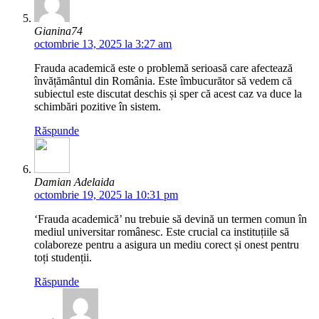
Gianina74
octombrie 13, 2025 la 3:27 am
Frauda academică este o problemă serioasă care afectează
învățământul din România. Este îmbucurător să vedem că
subiectul este discutat deschis și sper că acest caz va duce la
schimbări pozitive în sistem.
Răspunde
Damian Adelaida
octombrie 19, 2025 la 10:31 pm
‘Frauda academică’ nu trebuie să devină un termen comun în
mediul universitar românesc. Este crucial ca instituțiile să
colaboreze pentru a asigura un mediu corect și onest pentru
toți studenții.
Răspunde