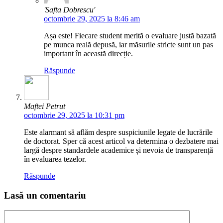
'Safta Dobrescu'
octombrie 29, 2025 la 8:46 am
Așa este! Fiecare student merită o evaluare justă bazată
pe munca reală depusă, iar măsurile stricte sunt un pas
important în această direcție.
Răspunde
Maftei Petrut
octombrie 29, 2025 la 10:31 pm
Este alarmant să aflăm despre suspiciunile legate de lucrările
de doctorat. Sper că acest articol va determina o dezbatere mai
largă despre standardele academice și nevoia de transparență
în evaluarea tezelor.
Răspunde
Lasă un comentariu
Comentariu