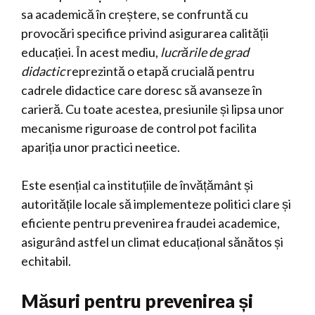
sa academică în creștere, se confruntă cu
provocări specifice privind asigurarea calității
educației. În acest mediu,
lucrările de grad
didactic
reprezintă o etapă crucială pentru
cadrele didactice care doresc să avanseze în
carieră. Cu toate acestea, presiunile și lipsa unor
mecanisme riguroase de control pot facilita
apariția unor practici neetice.
Este esențial ca instituțiile de învățământ și
autoritățile locale să implementeze politici clare și
eficiente pentru prevenirea fraudei academice,
asigurând astfel un climat educațional sănătos și
echitabil.
Măsuri pentru prevenirea și