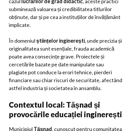
cazul
lucrărilor de grad didactic
, aceste practici
subminează valoarea și credibilitatea titlurilor
obținute, dar și pe cea a instituțiilor de învățământ
implicate.
În domeniul
științelor inginerești
, unde precizia și
originalitatea sunt esențiale, frauda academică
poate avea consecințe grave. Proiectele și
cercetările bazate pe date manipulate sau
plagiate pot conduce la erori tehnice, pierderi
financiare sau chiar riscuri de securitate, afectând
astfel industria și societatea în ansamblu.
Contextul local: Tășnad și
provocările educației inginerești
Municipiul
Tășnad
, cunoscut pentru comunitatea