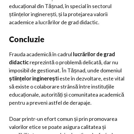
educațional din Tășnad, în special în sectorul
științelor inginerești, și la protejarea valorii
academice a lucrărilor de grad didactic.
Concluzie
Frauda academică în cadrul
lucrărilor de grad
didactic
reprezintă o problemă delicată, dar nu
imposibil de gestionat. În Tășnad, unde domeniul
științelor inginerești
este în dezvoltare, este vital
să existe o colaborare strânsă între instituțiile
educaționale, autorități și comunitatea academică
pentru a preveni astfel de derapaje.
Doar printr-un efort comun și prin promovarea
valorilor etice se poate asigura calitatea și