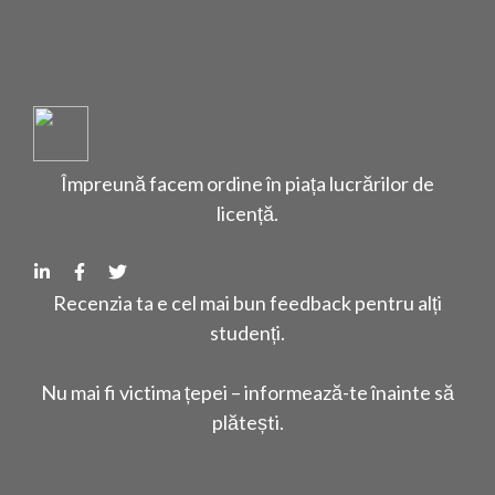
Împreună facem ordine în piața lucrărilor de
licență.
Recenzia ta e cel mai bun feedback pentru alți
studenți.
Nu mai fi victima țepei – informează-te înainte să
plătești.