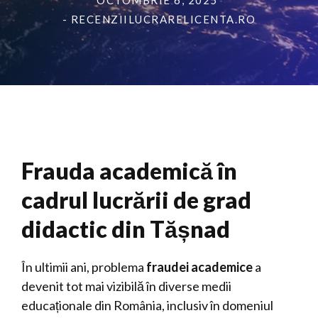
OCTOMBRIE 6, 2025
- RECENZIILUCRARELICENTA.RO
Frauda academică în
cadrul lucrării de grad
didactic din Tășnad
În ultimii ani, problema
fraudei academice
a
devenit tot mai vizibilă în diverse medii
educaționale din România, inclusiv în domeniul