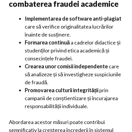
combaterea fraudei academice
Implementarea de software anti-plagiat
care să verifice originalitatea lucrărilor
înainte de susținere.
Formarea continuă
a cadrelor didactice și
studenților privind etica academică și
consecințele fraudei.
Crearea unor comisii independente
care
să analizeze și să investigheze suspiciunile
de fraudă.
Promovarea culturii integrității
prin
campanii de conștientizare și încurajarea
responsabilității individuale.
Abordarea acestor măsuri poate contribui
semnificativ la creșterea încrederii în sistemul