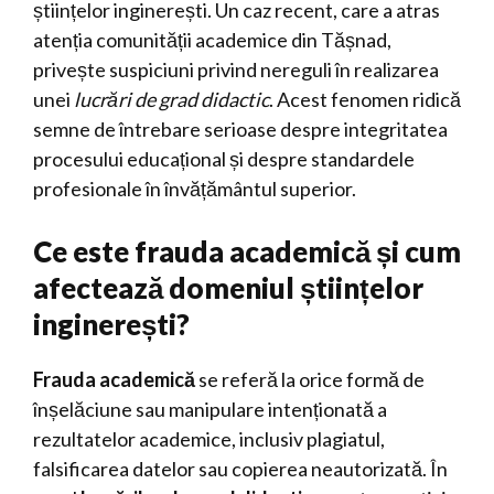
științelor inginerești. Un caz recent, care a atras
atenția comunității academice din Tășnad,
privește suspiciuni privind nereguli în realizarea
unei
lucrări de grad didactic
. Acest fenomen ridică
semne de întrebare serioase despre integritatea
procesului educațional și despre standardele
profesionale în învățământul superior.
Ce este frauda academică și cum
afectează domeniul științelor
inginerești?
Frauda academică
se referă la orice formă de
înșelăciune sau manipulare intenționată a
rezultatelor academice, inclusiv plagiatul,
falsificarea datelor sau copierea neautorizată. În