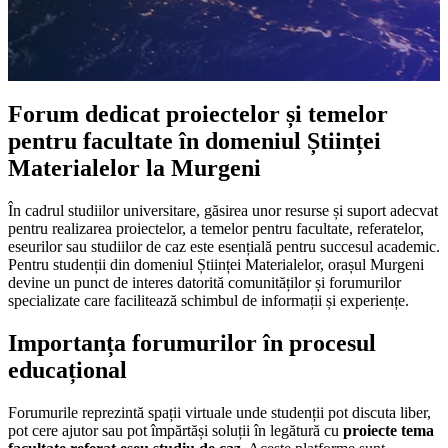
Forum dedicat proiectelor și temelor
pentru facultate în domeniul Științei
Materialelor la Murgeni
În cadrul studiilor universitare, găsirea unor resurse și suport adecvat
pentru realizarea proiectelor, a temelor pentru facultate, referatelor,
eseurilor sau studiilor de caz este esențială pentru succesul academic.
Pentru studenții din domeniul Științei Materialelor, orașul Murgeni
devine un punct de interes datorită comunităților și forumurilor
specializate care facilitează schimbul de informații și experiențe.
Importanța forumurilor în procesul
educațional
Forumurile reprezintă spații virtuale unde studenții pot discuta liber,
pot cere ajutor sau pot împărtăși soluții în legătură cu
proiecte tema