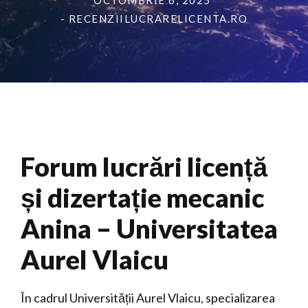
OCTOMBRIE 6, 2025
- RECENZIILUCRARELICENTA.RO
Forum lucrări licență
și dizertație mecanic
Anina – Universitatea
Aurel Vlaicu
În cadrul Universității Aurel Vlaicu, specializarea