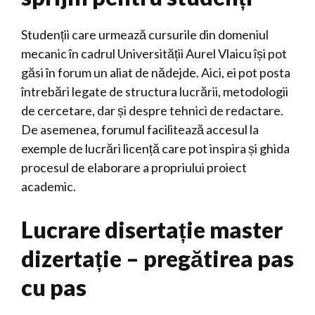
Studenții care urmează cursurile din domeniul
mecanic în cadrul Universității Aurel Vlaicu își pot
găsi în forum un aliat de nădejde. Aici, ei pot posta
întrebări legate de structura lucrării, metodologii
de cercetare, dar și despre tehnici de redactare.
De asemenea, forumul facilitează accesul la
exemple de lucrări licență care pot inspira și ghida
procesul de elaborare a propriului proiect
academic.
Lucrare disertație master
dizertație – pregătirea pas
cu pas