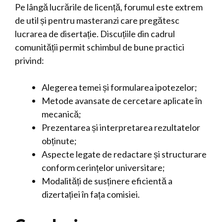
Pe lângă lucrările de licență, forumul este extrem
de util și pentru masteranzi care pregătesc
lucrarea de disertație. Discuțiile din cadrul
comunității permit schimbul de bune practici
privind:
Alegerea temei și formularea ipotezelor;
Metode avansate de cercetare aplicate în
mecanică;
Prezentarea și interpretarea rezultatelor
obținute;
Aspecte legate de redactare și structurare
conform cerințelor universitare;
Modalități de susținere eficientă a
dizertației în fața comisiei.