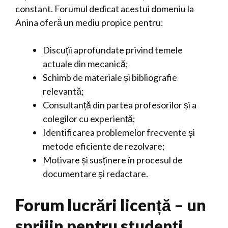
constant. Forumul dedicat acestui domeniu la
Anina oferă un mediu propice pentru:
Discuții aprofundate privind temele
actuale din mecanică;
Schimb de materiale și bibliografie
relevantă;
Consultanță din partea profesorilor și a
colegilor cu experiență;
Identificarea problemelor frecvente și
metode eficiente de rezolvare;
Motivare și susținere în procesul de
documentare și redactare.
Forum lucrări licență – un
sprijin pentru studenți