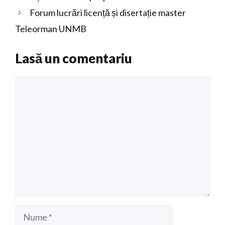
Forum lucrări licență și disertație master
Teleorman UNMB
Lasă un comentariu
Comentariu
Nume