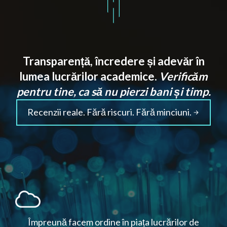
Transparență, încredere și adevăr în
lumea lucrărilor academice.
Verificăm
pentru tine, ca să nu pierzi bani și timp.
Recenzii reale. Fără riscuri. Fără minciuni.
Împreună facem ordine în piața lucrărilor de