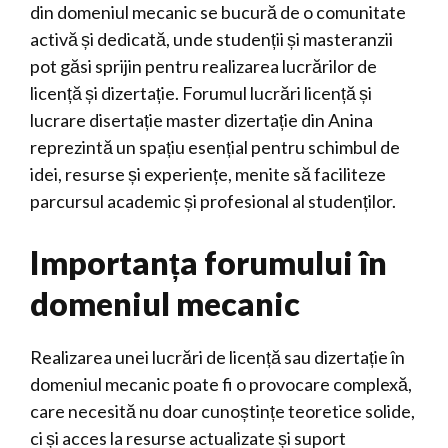
din domeniul mecanic se bucură de o comunitate
activă și dedicată, unde studenții și masteranzii
pot găsi sprijin pentru realizarea lucrărilor de
licență și dizertație. Forumul lucrări licență și
lucrare disertație master dizertație din Anina
reprezintă un spațiu esențial pentru schimbul de
idei, resurse și experiențe, menite să faciliteze
parcursul academic și profesional al studenților.
Importanța forumului în
domeniul mecanic
Realizarea unei lucrări de licență sau dizertație în
domeniul mecanic poate fi o provocare complexă,
care necesită nu doar cunoștințe teoretice solide,
ci și acces la resurse actualizate și suport