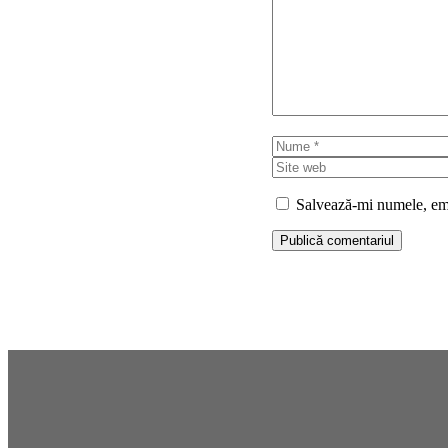
Nume
Salvează-mi numele, emai