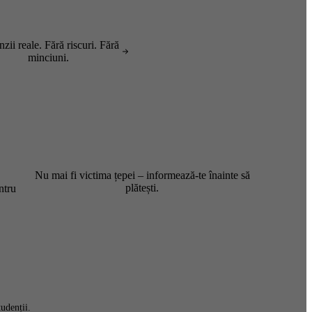
zii reale. Fără riscuri. Fără
minciuni.
Nu mai fi victima țepei – informează-te înainte să
plătești.
ntru
udenții.