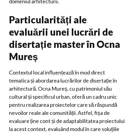
domeniul arhitecturii.
Particularități ale
evaluării unei lucrări de
disertație master în Ocna
Mureș
Contextul local influențează în mod direct
tematica și abordarea lucrărilor de disertație în
arhitectură. Ocna Mureș, cu patrimoniul său
cultural și specificul urban, oferă un cadru unic
pentru realizarea proiectelor care să răspundă
nevoilor reale ale comunității. Astfel, fișa de
evaluare ține cont și de adaptabilitatea proiectului
la acest context, evaluând modul în care soluțiile