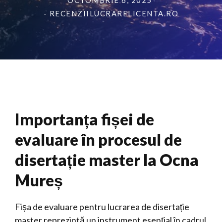
OCTOMBRIE 6, 2025
- RECENZIILUCRARELICENTA.RO
Importanța fișei de
evaluare în procesul de
disertație master la Ocna
Mureș
Fișa de evaluare pentru lucrarea de disertație
master reprezintă un instrument esențial în cadrul