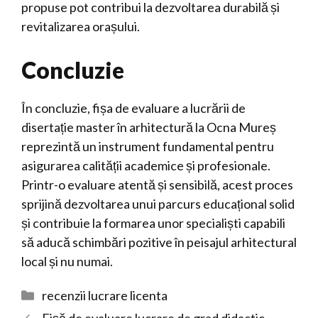
propuse pot contribui la dezvoltarea durabilă și
revitalizarea orașului.
Concluzie
În concluzie, fișa de evaluare a lucrării de
disertație master în arhitectură la Ocna Mureș
reprezintă un instrument fundamental pentru
asigurarea calității academice și profesionale.
Printr-o evaluare atentă și sensibilă, acest proces
sprijină dezvoltarea unui parcurs educațional solid
și contribuie la formarea unor specialiști capabili
să aducă schimbări pozitive în peisajul arhitectural
local și nu numai.
Categorii
recenzii lucrare licenta