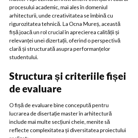
procesului academic, mai ales în domeniul
arhitecturii, unde creativitatea se îmbină cu
rigurozitatea tehnică. La Ocna Mureș, această
fișă joacă un rol crucial în aprecierea calității și
relevanței unei dizertații, oferind o perspectivă
clară și structurată asupra performanțelor
studentului.
Structura și criteriile fișei
de evaluare
O fișă de evaluare bine concepută pentru
lucrarea de disertație master în arhitectură
include mai multe secțiuni cheie, menite să
reflecte complexitatea și diversitatea proiectului