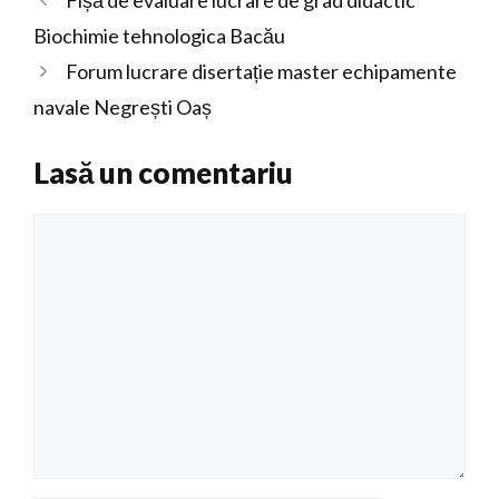
Fișă de evaluare lucrare de grad didactic
Biochimie tehnologica Bacău
Forum lucrare disertație master echipamente
navale Negrești Oaș
Lasă un comentariu
Comentariu