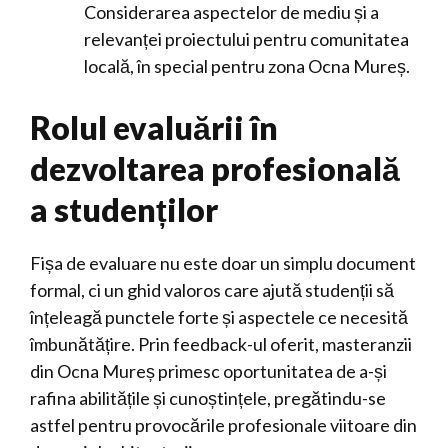
Considerarea aspectelor de mediu și a
relevanței proiectului pentru comunitatea
locală, în special pentru zona Ocna Mureș.
Rolul evaluării în
dezvoltarea profesională
a studenților
Fișa de evaluare nu este doar un simplu document
formal, ci un ghid valoros care ajută studenții să
înțeleagă punctele forte și aspectele ce necesită
îmbunătățire. Prin feedback-ul oferit, masteranzii
din Ocna Mureș primesc oportunitatea de a-și
rafina abilitățile și cunoștințele, pregătindu-se
astfel pentru provocările profesionale viitoare din