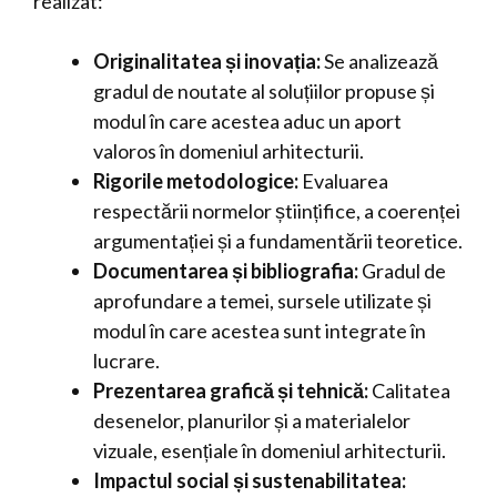
realizat:
Originalitatea și inovația:
Se analizează
gradul de noutate al soluțiilor propuse și
modul în care acestea aduc un aport
valoros în domeniul arhitecturii.
Rigorile metodologice:
Evaluarea
respectării normelor științifice, a coerenței
argumentației și a fundamentării teoretice.
Documentarea și bibliografia:
Gradul de
aprofundare a temei, sursele utilizate și
modul în care acestea sunt integrate în
lucrare.
Prezentarea grafică și tehnică:
Calitatea
desenelor, planurilor și a materialelor
vizuale, esențiale în domeniul arhitecturii.
Impactul social și sustenabilitatea: