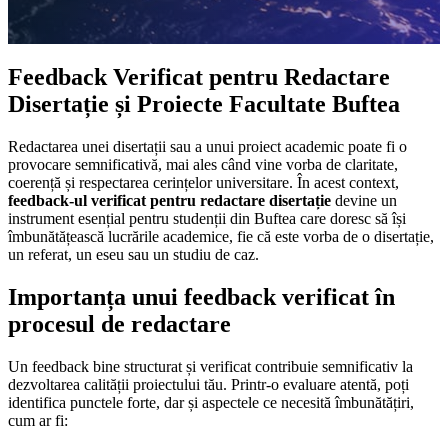
Feedback Verificat pentru Redactare
Disertație și Proiecte Facultate Buftea
Redactarea unei disertații sau a unui proiect academic poate fi o
provocare semnificativă, mai ales când vine vorba de claritate,
coerență și respectarea cerințelor universitare. În acest context,
feedback-ul verificat pentru redactare disertație
devine un
instrument esențial pentru studenții din Buftea care doresc să își
îmbunătățească lucrările academice, fie că este vorba de o disertație,
un referat, un eseu sau un studiu de caz.
Importanța unui feedback verificat în
procesul de redactare
Un feedback bine structurat și verificat contribuie semnificativ la
dezvoltarea calității proiectului tău. Printr-o evaluare atentă, poți
identifica punctele forte, dar și aspectele ce necesită îmbunătățiri,
cum ar fi: