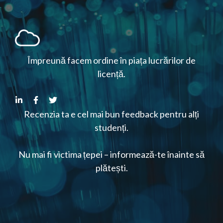
Împreună facem ordine în piața lucrărilor de
licență.
Recenzia ta e cel mai bun feedback pentru alți
studenți.
Nu mai fi victima țepei – informează-te înainte să
plătești.