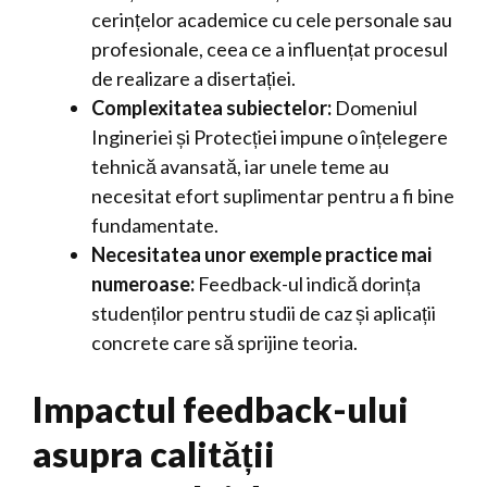
cerințelor academice cu cele personale sau
profesionale, ceea ce a influențat procesul
de realizare a disertației.
Complexitatea subiectelor:
Domeniul
Ingineriei și Protecției impune o înțelegere
tehnică avansată, iar unele teme au
necesitat efort suplimentar pentru a fi bine
fundamentate.
Necesitatea unor exemple practice mai
numeroase:
Feedback-ul indică dorința
studenților pentru studii de caz și aplicații
concrete care să sprijine teoria.
Impactul feedback-ului
asupra calității