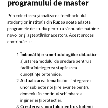
programului de master
Prin colectarea și analizarea feedback-ului
studenților, instituția din Rupea poate adapta
programele de studiu pentru a răspunde mai bine
nevoilor și așteptărilor acestora. Acest proces
contribuie la:
Îmbunătățirea metodologiilor didactice
–
ajustarea modului de predare pentru a
facilita înțelegerea și aplicarea
cunoștințelor tehnice.
Actualizarea tematicilor
– integrarea
unor subiecte noi și relevante pentru
domeniul în continuă schimbare al
ingineriei și protecției.
Creșterea suportului pentru studenți
–