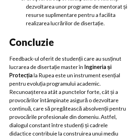
dezvoltarea unor programe de mentorat și
resurse suplimentare pentru a facilita
realizarea lucrărilor de disertație.
Concluzie
Feedback-ul oferit de studenții care au susținut
lucrarea de disertație master în
Ingineria și
Protecția
la Rupea este un instrument esențial
pentru evoluția programului academic.
Recunoașterea atât a punctelor forte, cât și a
provocărilor întâmpinate asigură o dezvoltare
continuă, care să pregătească absolvenții pentru
provocările profesionale din domeniu. Astfel,
dialogul constant între studenți și cadrele
didactice contribuie la construirea unui mediu