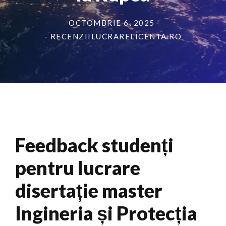
OCTOMBRIE 6, 2025
- RECENZIILUCRARELICENTA.RO
Feedback studenți
pentru lucrare
disertație master
Ingineria și Protecția