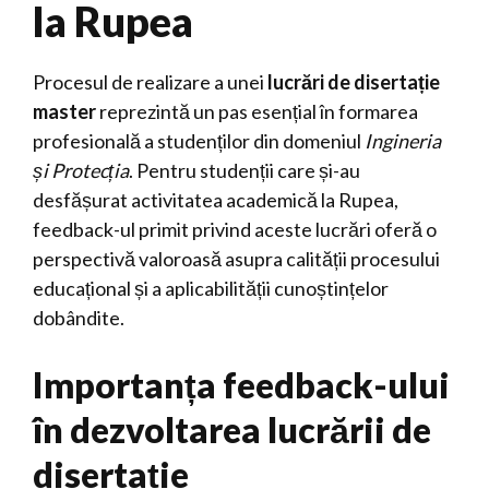
la Rupea
Procesul de realizare a unei
lucrări de disertație
master
reprezintă un pas esențial în formarea
profesională a studenților din domeniul
Ingineria
și Protecția
. Pentru studenții care și-au
desfășurat activitatea academică la Rupea,
feedback-ul primit privind aceste lucrări oferă o
perspectivă valoroasă asupra calității procesului
educațional și a aplicabilității cunoștințelor
dobândite.
Importanța feedback-ului
în dezvoltarea lucrării de
disertație