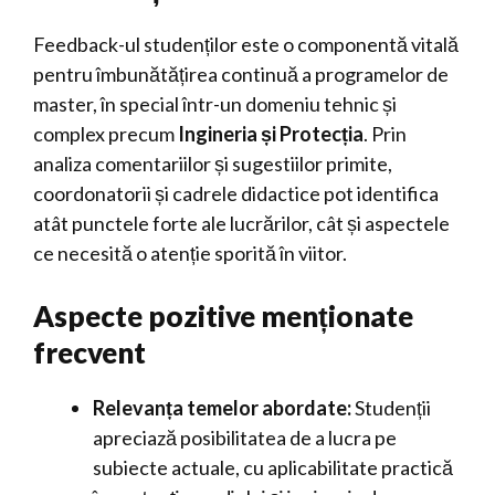
Feedback-ul studenților este o componentă vitală
pentru îmbunătățirea continuă a programelor de
master, în special într-un domeniu tehnic și
complex precum
Ingineria și Protecția
. Prin
analiza comentariilor și sugestiilor primite,
coordonatorii și cadrele didactice pot identifica
atât punctele forte ale lucrărilor, cât și aspectele
ce necesită o atenție sporită în viitor.
Aspecte pozitive menționate
frecvent
Relevanța temelor abordate:
Studenții
apreciază posibilitatea de a lucra pe
subiecte actuale, cu aplicabilitate practică