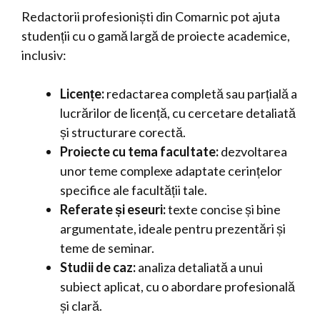
Redactorii profesioniști din Comarnic pot ajuta
studenții cu o gamă largă de proiecte academice,
inclusiv:
Licențe:
redactarea completă sau parțială a
lucrărilor de licență, cu cercetare detaliată
și structurare corectă.
Proiecte cu tema facultate:
dezvoltarea
unor teme complexe adaptate cerințelor
specifice ale facultății tale.
Referate și eseuri:
texte concise și bine
argumentate, ideale pentru prezentări și
teme de seminar.
Studii de caz:
analiza detaliată a unui
subiect aplicat, cu o abordare profesională
și clară.