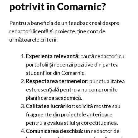
potrivit în Comarnic?
Pentru a beneficia de un feedback real despre
redactori licență și proiecte, ține cont de
următoarele criterii:
Experiența relevantă:
caută redactori cu
portofolii și recenzii pozitive din partea
studenților din Comarnic.
Respectarea termenelor:
punctualitatea
este esențială pentru a nu compromite
planificarea academică.
Calitatea lucrărilor:
solicită mostre sau
fragmente din proiectele anterioare
pentru a evalua stilul și corectitudinea.
Comunicarea deschisă:
un redactor de