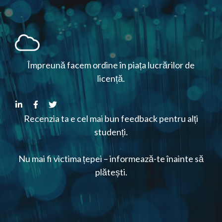
Împreună facem ordine în piața lucrărilor de
licență.
Recenzia ta e cel mai bun feedback pentru alți
studenți.
Nu mai fi victima țepei – informează-te înainte să
plătești.