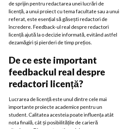
de sprijin pentru redactarea unei lucrări de
licență, a unui proiect cu tema facultate sau a unui
referat, este esențial să găsești redactori de
încredere. Feedback-ul real despre redactori
licență ajută la o decizie informată, evitând astfel
dezamăgiri și pierderi de timp prețios.
De ce este important
feedbackul real despre
redactori licență?
Lucrarea de licență este unul dintre cele mai
importante proiecte academice pentru un
student. Calitatea acesteia poate influența atât
nota finală, cât și posibilitățile de carieră