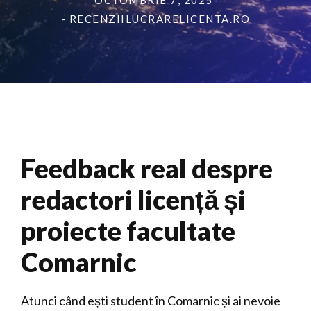
OCTOMBRIE 7, 2025
- RECENZIILUCRARELICENTA.RO
Feedback real despre
redactori licență și
proiecte facultate
Comarnic
Atunci când ești student în Comarnic și ai nevoie