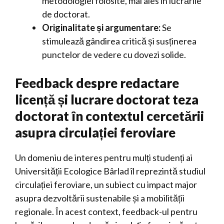
metodologiei folosite, mai ales în lucrările
de doctorat.
Originalitate și argumentare:
Se
stimulează gândirea critică și susținerea
punctelor de vedere cu dovezi solide.
Feedback despre redactare
licență și lucrare doctorat teza
doctorat în contextul cercetării
asupra circulației feroviare
Un domeniu de interes pentru mulți studenți ai
Universității Ecologice Bârlad îl reprezintă studiul
circulației feroviare, un subiect cu impact major
asupra dezvoltării sustenabile și a mobilității
regionale. În acest context, feedback-ul pentru