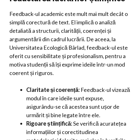
Feedback-ul academic este mult mai mult decât o
simplă corectură de text. El implică o analiză
detaliată a structurii, clarității, coerenței și
argumentării din cadrul lucrării. De aceea, la
Universitatea Ecologică Bârlad, feedback-ul este
oferit cu sensibilitate și profesionalism, pentru a
motiva studenții să își exprime ideile într-un mod
coerent și riguros.
Claritate și coerență:
Feedback-ul vizează
modul în care ideile sunt expuse,
asigurându-se că acestea sunt ușor de
urmărit și bine legate între ele.
Rigoare științifică:
Se verifică acuratețea
informațiilor și corectitudinea