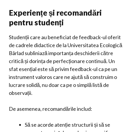
Experiențe și recomandări
pentru studenți
Studenții care au beneficiat de feedback-ul oferit
de cadrele didactice de la Universitatea Ecologică
Bârlad subliniază importanța deschiderii către
critică și dorința de perfecționare continuă. Un
sfat esențial este să privim feedback-ul ca pe un
instrument valoros care ne ajută să construim o
lucrare solidă, nu doar ca pe o simplă listă de
observații.
De asemenea, recomandările includ:
Să se acorde atenție structurii și să se