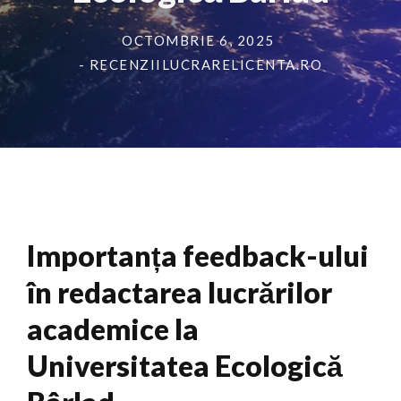
OCTOMBRIE 6, 2025
- RECENZIILUCRARELICENTA.RO
Importanța feedback-ului
în redactarea lucrărilor
academice la
Universitatea Ecologică