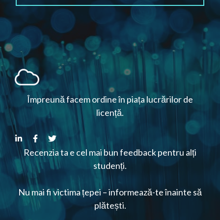
Împreună facem ordine în piața lucrărilor de
licență.
Recenzia ta e cel mai bun feedback pentru alți
studenți.
Nu mai fi victima țepei – informează-te înainte să
plătești.