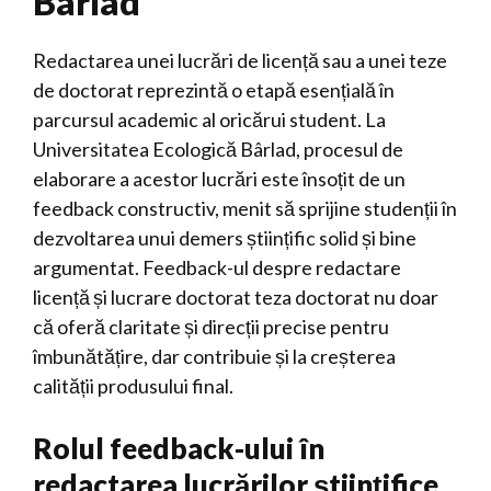
Bârlad
Redactarea unei lucrări de licență sau a unei teze
de doctorat reprezintă o etapă esențială în
parcursul academic al oricărui student. La
Universitatea Ecologică Bârlad, procesul de
elaborare a acestor lucrări este însoțit de un
feedback constructiv, menit să sprijine studenții în
dezvoltarea unui demers științific solid și bine
argumentat. Feedback-ul despre redactare
licență și lucrare doctorat teza doctorat nu doar
că oferă claritate și direcții precise pentru
îmbunătățire, dar contribuie și la creșterea
calității produsului final.
Rolul feedback-ului în
redactarea lucrărilor științifice