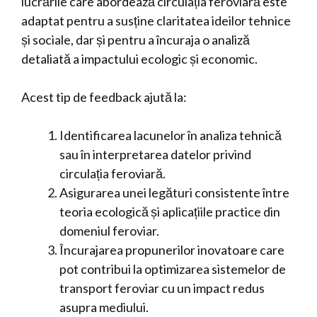
lucrările care abordează circulația feroviară este
adaptat pentru a susține claritatea ideilor tehnice
și sociale, dar și pentru a încuraja o analiză
detaliată a impactului ecologic și economic.
Acest tip de feedback ajută la:
Identificarea lacunelor în analiza tehnică
sau în interpretarea datelor privind
circulația feroviară.
Asigurarea unei legături consistente între
teoria ecologică și aplicațiile practice din
domeniul feroviar.
Încurajarea propunerilor inovatoare care
pot contribui la optimizarea sistemelor de
transport feroviar cu un impact redus
asupra mediului.