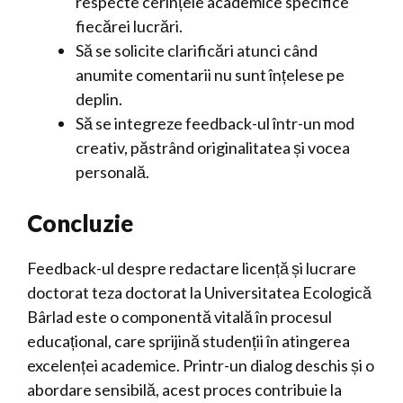
respecte cerințele academice specifice
fiecărei lucrări.
Să se solicite clarificări atunci când
anumite comentarii nu sunt înțelese pe
deplin.
Să se integreze feedback-ul într-un mod
creativ, păstrând originalitatea și vocea
personală.
Concluzie
Feedback-ul despre redactare licență și lucrare
doctorat teza doctorat la Universitatea Ecologică
Bârlad este o componentă vitală în procesul
educațional, care sprijină studenții în atingerea
excelenței academice. Printr-un dialog deschis și o
abordare sensibilă, acest proces contribuie la