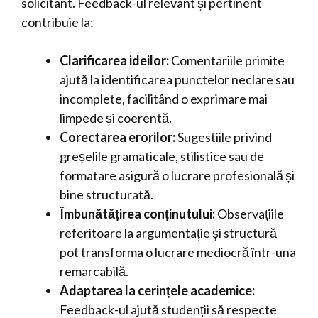
solicitant. Feedback-ul relevant și pertinent
contribuie la:
Clarificarea ideilor:
Comentariile primite
ajută la identificarea punctelor neclare sau
incomplete, facilitând o exprimare mai
limpede și coerentă.
Corectarea erorilor:
Sugestiile privind
greșelile gramaticale, stilistice sau de
formatare asigură o lucrare profesională și
bine structurată.
Îmbunătățirea conținutului:
Observațiile
referitoare la argumentație și structură
pot transforma o lucrare mediocră într-una
remarcabilă.
Adaptarea la cerințele academice:
Feedback-ul ajută studenții să respecte