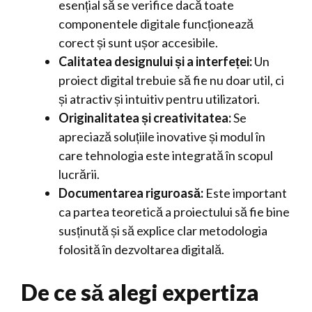
esențial să se verifice dacă toate
componentele digitale funcționează
corect și sunt ușor accesibile.
Calitatea designului și a interfeței:
Un
proiect digital trebuie să fie nu doar util, ci
și atractiv și intuitiv pentru utilizatori.
Originalitatea și creativitatea:
Se
apreciază soluțiile inovative și modul în
care tehnologia este integrată în scopul
lucrării.
Documentarea riguroasă:
Este important
ca partea teoretică a proiectului să fie bine
susținută și să explice clar metodologia
folosită în dezvoltarea digitală.
De ce să alegi expertiza