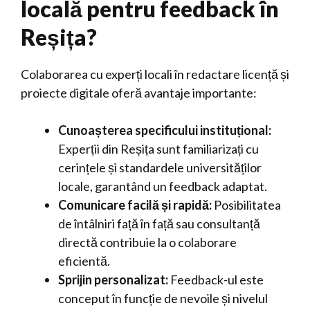
locală pentru feedback în
Reșița?
Colaborarea cu experți locali în redactare licență și
proiecte digitale oferă avantaje importante:
Cunoașterea specificului instituțional:
Experții din Reșița sunt familiarizați cu
cerințele și standardele universităților
locale, garantând un feedback adaptat.
Comunicare facilă și rapidă:
Posibilitatea
de întâlniri față în față sau consultanță
directă contribuie la o colaborare
eficientă.
Sprijin personalizat:
Feedback-ul este
conceput în funcție de nevoile și nivelul