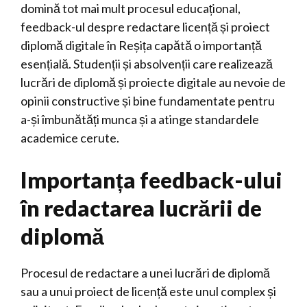
domină tot mai mult procesul educațional,
feedback-ul despre redactare licență și proiect
diplomă digitale în Reșița capătă o importanță
esențială. Studenții și absolvenții care realizează
lucrări de diplomă și proiecte digitale au nevoie de
opinii constructive și bine fundamentate pentru
a-și îmbunătăți munca și a atinge standardele
academice cerute.
Importanța feedback-ului
în redactarea lucrării de
diplomă
Procesul de redactare a unei lucrări de diplomă
sau a unui proiect de licență este unul complex și