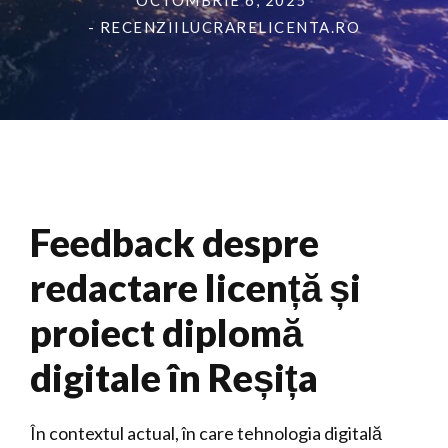
OCTOMBRIE 6, 2025
- RECENZIILUCRARELICENTA.RO
Feedback despre
redactare licență și
proiect diplomă
digitale în Reșița
În contextul actual, în care tehnologia digitală