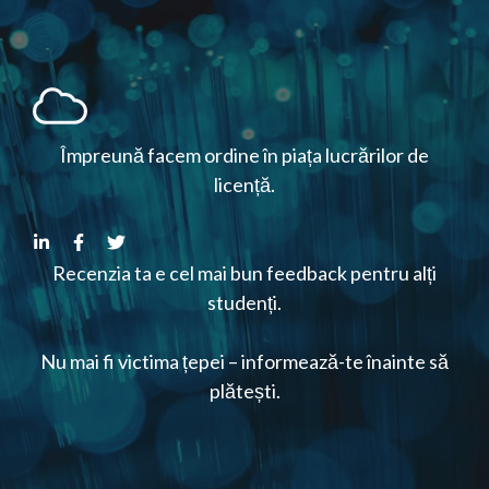
Împreună facem ordine în piața lucrărilor de
licență.
Recenzia ta e cel mai bun feedback pentru alți
studenți.
Nu mai fi victima țepei – informează-te înainte să
plătești.