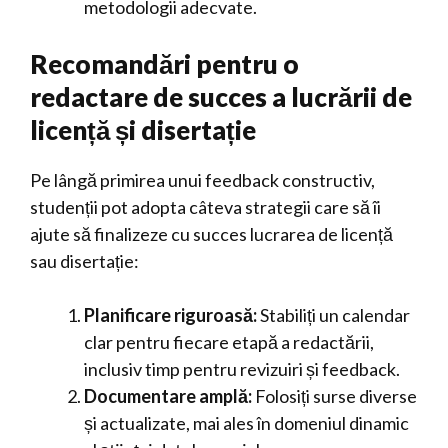
metodologii adecvate.
Recomandări pentru o
redactare de succes a lucrării de
licență și disertație
Pe lângă primirea unui feedback constructiv,
studenții pot adopta câteva strategii care să îi
ajute să finalizeze cu succes lucrarea de licență
sau disertație:
Planificare riguroasă:
Stabiliți un calendar
clar pentru fiecare etapă a redactării,
inclusiv timp pentru revizuiri și feedback.
Documentare amplă:
Folosiți surse diverse
și actualizate, mai ales în domeniul dinamic