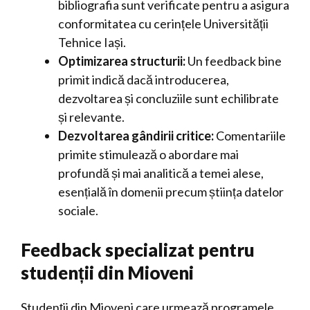
bibliografia sunt verificate pentru a asigura
conformitatea cu cerințele Universității
Tehnice Iași.
Optimizarea structurii:
Un feedback bine
primit indică dacă introducerea,
dezvoltarea și concluziile sunt echilibrate
și relevante.
Dezvoltarea gândirii critice:
Comentariile
primite stimulează o abordare mai
profundă și mai analitică a temei alese,
esențială în domenii precum știința datelor
sociale.
Feedback specializat pentru
studenții din Mioveni
Studenții din Mioveni care urmează programele