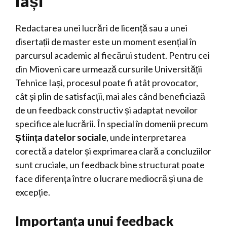
Iași
Redactarea unei lucrări de licență sau a unei
disertații de master este un moment esențial în
parcursul academic al fiecărui student. Pentru cei
din Mioveni care urmează cursurile Universității
Tehnice Iași, procesul poate fi atât provocator,
cât și plin de satisfacții, mai ales când beneficiază
de un feedback constructiv și adaptat nevoilor
specifice ale lucrării. În special în domenii precum
Știința datelor sociale
, unde interpretarea
corectă a datelor și exprimarea clară a concluziilor
sunt cruciale, un feedback bine structurat poate
face diferența între o lucrare mediocră și una de
excepție.
Importanța unui feedback