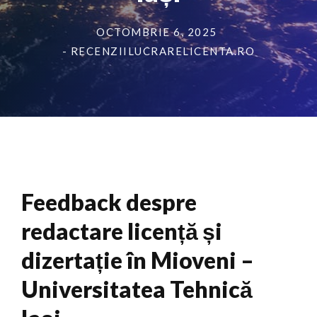
OCTOMBRIE 6, 2025
- RECENZIILUCRARELICENTA.RO
Feedback despre
redactare licență și
dizertație în Mioveni –
Universitatea Tehnică