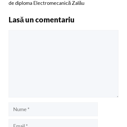
de diploma Electromecanică Zalău
Lasă un comentariu
Comentariu
Nume
Email