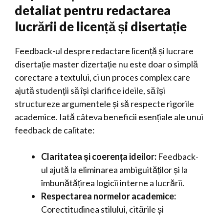
detaliat pentru redactarea
lucrării de licență și disertație
Feedback-ul despre redactare licență și lucrare
disertație master dizertație nu este doar o simplă
corectare a textului, ci un proces complex care
ajută studenții să își clarifice ideile, să își
structureze argumentele și să respecte rigorile
academice. Iată câteva beneficii esențiale ale unui
feedback de calitate:
Claritatea și coerența ideilor:
Feedback-
ul ajută la eliminarea ambiguităților și la
îmbunătățirea logicii interne a lucrării.
Respectarea normelor academice:
Corectitudinea stilului, citările și