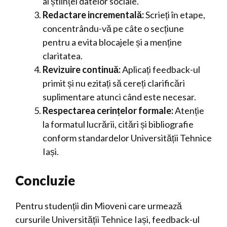
al științei datelor sociale.
Redactare incrementală:
Scrieți în etape,
concentrându-vă pe câte o secțiune
pentru a evita blocajele și a menține
claritatea.
Revizuire continuă:
Aplicați feedback-ul
primit și nu ezitați să cereți clarificări
suplimentare atunci când este necesar.
Respectarea cerințelor formale:
Atenție
la formatul lucrării, citări și bibliografie
conform standardelor Universității Tehnice
Iași.
Concluzie
Pentru studenții din Mioveni care urmează
cursurile Universității Tehnice Iași, feedback-ul