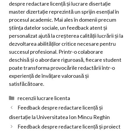
despre redactare licență și lucrare disertație
master dizertație reprezintă un sprijin esențial în
procesul academic. Mai ales în domenii precum
știința datelor sociale, un feedback atent și
personalizat ajută la creșterea calității lucrării și la
dezvoltarea abilităților critice necesare pentru
succesul profesional. Printr-o colaborare
deschisă și o abordare riguroasă, fiecare student
poate transforma provocările redactării într-o
experiență de învățare valoroasă și
satisfăcătoare.
Categorii
recenzii lucrare licenta
Feedback despre redactare licență și
disertație la Universitatea Ion Mincu Reghin
Feedback despre redactare licență și proiect