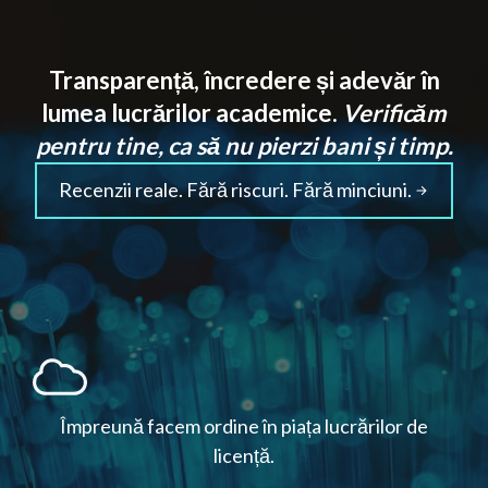
Transparență, încredere și adevăr în
lumea lucrărilor academice.
Verificăm
pentru tine, ca să nu pierzi bani și timp.
Recenzii reale. Fără riscuri. Fără minciuni.
Împreună facem ordine în piața lucrărilor de
licență.