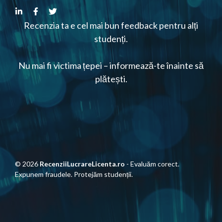
Recenzia ta e cel mai bun feedback pentru alți
studenți.
Nu mai fi victima țepei – informează-te înainte să
plătești.
© 2026
RecenziiLucrareLicenta.ro
- Evaluăm corect.
Expunem fraudele. Protejăm studenții.