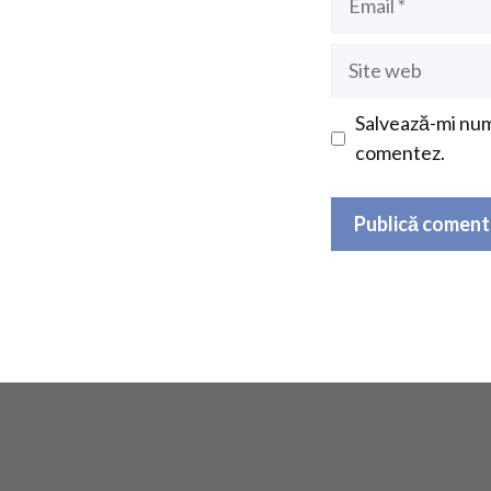
Site
web
Salvează-mi nume
comentez.