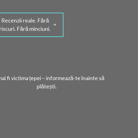
Recenzii reale. Fără
riscuri. Fără minciuni.
ai fi victima țepei – informează-te înainte să
plătești.