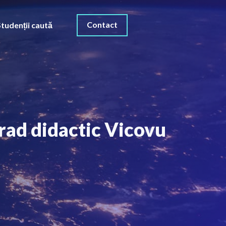
Contact
Studenții caută
rad didactic Vicovu
O