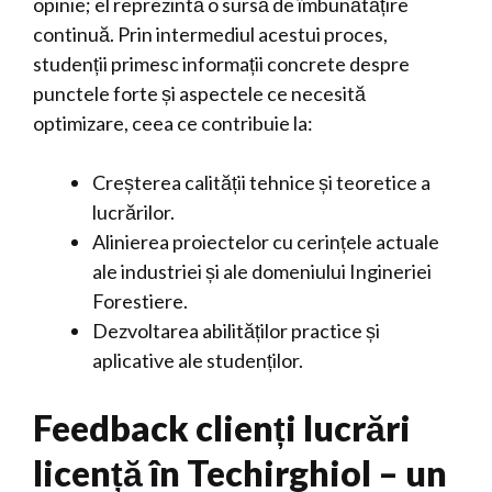
opinie; el reprezintă o sursă de îmbunătățire
continuă. Prin intermediul acestui proces,
studenții primesc informații concrete despre
punctele forte și aspectele ce necesită
optimizare, ceea ce contribuie la:
Creșterea calității tehnice și teoretice a
lucrărilor.
Alinierea proiectelor cu cerințele actuale
ale industriei și ale domeniului Ingineriei
Forestiere.
Dezvoltarea abilităților practice și
aplicative ale studenților.
Feedback clienți lucrări
licență în Techirghiol – un