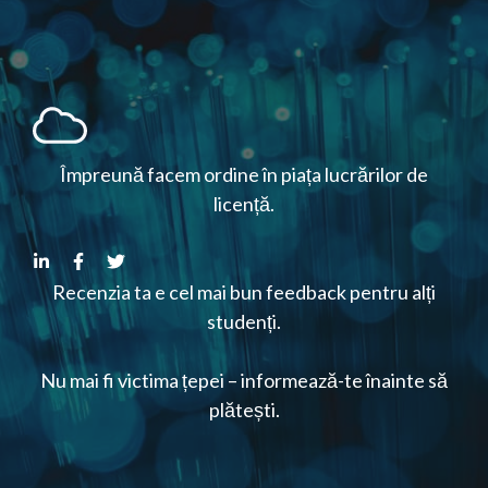
Împreună facem ordine în piața lucrărilor de
licență.
Recenzia ta e cel mai bun feedback pentru alți
studenți.
Nu mai fi victima țepei – informează-te înainte să
plătești.