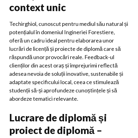
context unic
Techirghiol, cunoscut pentru mediul său natural și
potențialul în domeniul Ingineriei Forestiere,
oferă un cadru ideal pentru elaborarea unor
lucrări de licență și proiecte de diplomă care să
răspundă unor provocări reale. Feedback-ul
clienților din acest oraș și împrejurimi reflectă
adesea nevoia de soluții inovative, sustenabile și
adaptate specificului local, ceea ce stimulează
studenții să-și aprofundeze cunoștințele și să
abordeze tematici relevante.
Lucrare de diplomă și
proiect de diplomă –