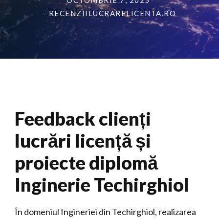
OCTOMBRIE 7, 2025
- RECENZIILUCRARELICENTA.RO
Feedback clienți
lucrări licență și
proiecte diplomă
Inginerie Techirghiol
În domeniul Ingineriei din Techirghiol, realizarea