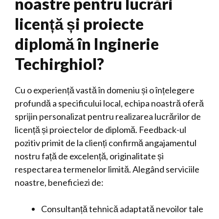
noastre pentru lucrări
licență și proiecte
diplomă în Inginerie
Techirghiol?
Cu o experiență vastă în domeniu și o înțelegere
profundă a specificului local, echipa noastră oferă
sprijin personalizat pentru realizarea lucrărilor de
licență și proiectelor de diplomă. Feedback-ul
pozitiv primit de la clienți confirmă angajamentul
nostru față de excelență, originalitate și
respectarea termenelor limită. Alegând serviciile
noastre, beneficiezi de:
Consultanță tehnică adaptată nevoilor tale