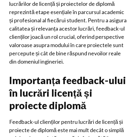
lucrărilor de licență și proiectelor de diplomă
reprezintă etape esențiale în parcursul academic
și profesional al fiecărui student. Pentru a asigura
calitatea și relevanța acestor lucrări, feedback-ul
clienților joacă un rol crucial, oferind perspective
valoroase asupra modului în care proiectele sunt
percepute și cât de bine răspund nevoilor reale
din domeniul ingineriei.
Importanța feedback-ului
în lucrări licență și
proiecte diplomă
Feedback-ul clienților pentru lucrări de licență și
proiecte de diplomă este mai mult decât o simplă