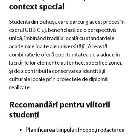
context special
Studenții din Buhuși, care parcurg acest proces în
cadrul UBB Cluj, beneficiază de o perspectivă
unică, îmbinând tradiția locală cu standardele
academice înalte ale universității. Această
combinație le oferă oportunitatea de a aduce în
lucrările lor elemente autentice, specifice zonei,
și de a contribui la conservarea identității
culturale locale prin proiectele de diplomă
realizate.
Recomandări pentru viitorii
studenți
Planificarea timpului:
Începeți redactarea