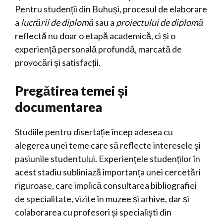
Pentru studenții din Buhuși, procesul de elaborare
a
lucrării de diplomă
sau a
proiectului de diplomă
reflectă nu doar o etapă academică, ci și o
experiență personală profundă, marcată de
provocări și satisfacții.
Pregătirea temei și
documentarea
Studiile pentru disertație încep adesea cu
alegerea unei teme care să reflecte interesele și
pasiunile studentului. Experiențele studenților în
acest stadiu subliniază importanța unei cercetări
riguroase, care implică consultarea bibliografiei
de specialitate, vizite în muzee și arhive, dar și
colaborarea cu profesori și specialiști din