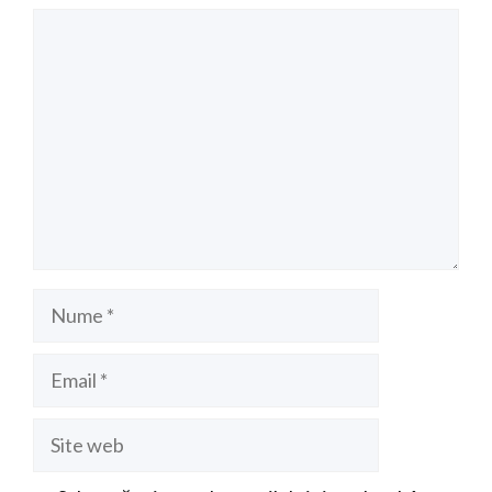
Comentariu
Nume
Email
Site
web