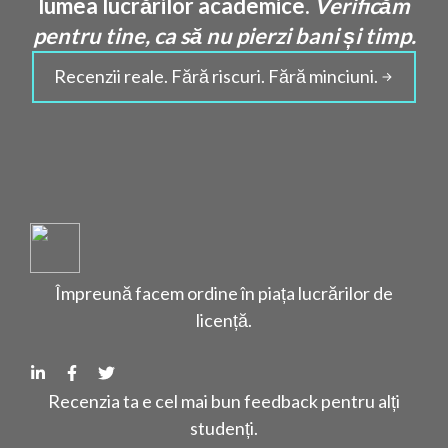
lumea lucrărilor academice.
Verificăm
pentru tine, ca să nu pierzi bani și timp.
Recenzii reale. Fără riscuri. Fără minciuni.
Împreună facem ordine în piața lucrărilor de
licență.
Recenzia ta e cel mai bun feedback pentru alți
studenți.