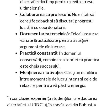
disertației din timp pentru a evita stresul
ultimelor zile.
Colaborarea cu profesorii:
Nu ezitați să
cereți feedback și să discutați progresul
lucrării cu coordonatorii.
Documentarea temeinică:
Folosiți resurse
variate și actualizate pentru a susține
argumentele din lucrare.
Practică constantă:
În domeniul
conservării, combinarea teoriei cu practica
este cheia succesului.
Menținerea motivației:
Găsiți un echilibru
între momentele de lucru intens și cele de
relaxare pentru a vă păstra energia.
În concluzie, experiența studenților la redactarea
disertației la UBB Cluj, în special cei din Buhuși la