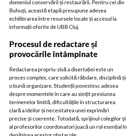
domeniul conservării și restaurării. Pentru cei din
Buhuși, această etapă presupune adesea
echilibrarea între resursele locale și accesul la
informații oferite de UBB Cluj.
Procesul de redactare și
provocările întâmpinate
Redactarea propriu-zisă a disertației este un
proces complex, care solicită răbdare, disciplină și
o bună organizare. Studenții povestesc adesea
despre momentele în care au simțit presiunea
termenelor limită, dificultățile în structurarea
clară a ideilor și necesitatea unei exprimări
precise și coerente. Totodată, sprijinul colegilor și
al profesorilor coordonatori joacă un rol esențial în
depășirea acestor obstacole.