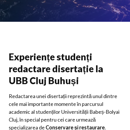
Experiențe studenți
redactare disertație la
UBB Cluj Buhuși
Redactarea unei disertații reprezintă unul dintre
cele mai importante momente în parcursul
academic al studenților Universității Babeș-Bolyai
Cluj, în special pentru cei care urmează
specializarea de
Conservare și restaurare
.