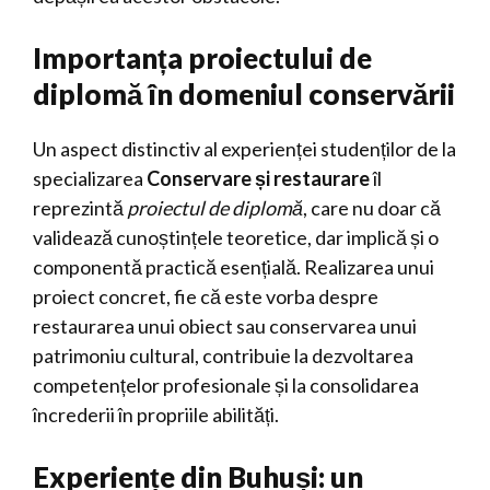
Importanța proiectului de
diplomă în domeniul conservării
Un aspect distinctiv al experienței studenților de la
specializarea
Conservare și restaurare
îl
reprezintă
proiectul de diplomă
, care nu doar că
validează cunoștințele teoretice, dar implică și o
componentă practică esențială. Realizarea unui
proiect concret, fie că este vorba despre
restaurarea unui obiect sau conservarea unui
patrimoniu cultural, contribuie la dezvoltarea
competențelor profesionale și la consolidarea
încrederii în propriile abilități.
Experiențe din Buhuși: un