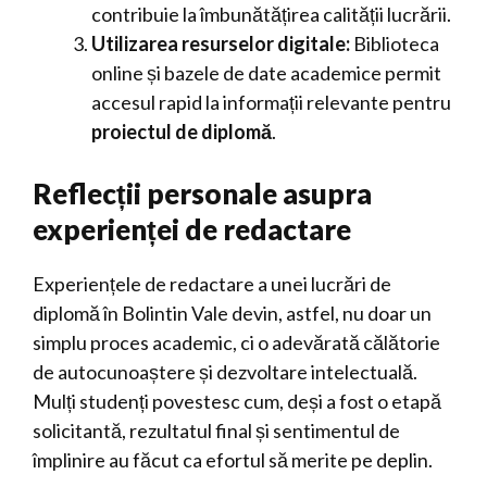
contribuie la îmbunătățirea calității lucrării.
Utilizarea resurselor digitale:
Biblioteca
online și bazele de date academice permit
accesul rapid la informații relevante pentru
proiectul de diplomă
.
Reflecții personale asupra
experienței de redactare
Experiențele de redactare a unei lucrări de
diplomă în Bolintin Vale devin, astfel, nu doar un
simplu proces academic, ci o adevărată călătorie
de autocunoaștere și dezvoltare intelectuală.
Mulți studenți povestesc cum, deși a fost o etapă
solicitantă, rezultatul final și sentimentul de
împlinire au făcut ca efortul să merite pe deplin.