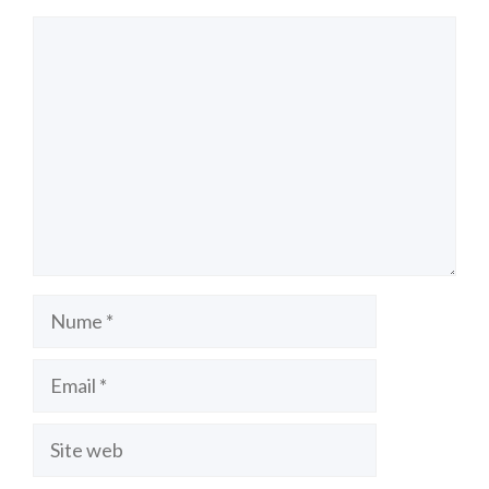
Comentariu
Nume
Email
Site
web