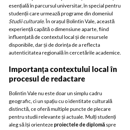
esențială în parcursul universitar, în special pentru
studenții care urmează programe din domeniul
Studii culturale
. În orașul Bolintin Vale, această
experiență capătă o dimensiune aparte, fiind
influențată de contextul local și de resursele
disponibile, dar și de dorința de a reflecta
autenticitatea regională în cercetările academice.
Importanța contextului local în
procesul de redactare
Bolintin Vale nu este doar un simplu cadru
geografic, ci un spațiu cu o identitate culturală
distinctă, ce oferă multiple puncte de plecare
pentru studii relevante și actuale. Mulți studenți
aleg să își orienteze
proiectele de diplomă
spre