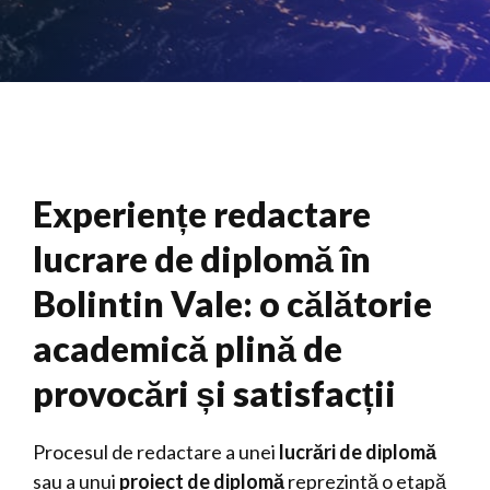
Experiențe redactare
lucrare de diplomă în
Bolintin Vale: o călătorie
academică plină de
provocări și satisfacții
Procesul de redactare a unei
lucrări de diplomă
sau a unui
proiect de diplomă
reprezintă o etapă