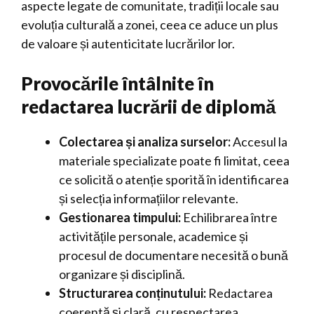
aspecte legate de comunitate, tradiții locale sau
evoluția culturală a zonei, ceea ce aduce un plus
de valoare și autenticitate lucrărilor lor.
Provocările întâlnite în
redactarea lucrării de diplomă
Colectarea și analiza surselor:
Accesul la
materiale specializate poate fi limitat, ceea
ce solicită o atenție sporită în identificarea
și selecția informațiilor relevante.
Gestionarea timpului:
Echilibrarea între
activitățile personale, academice și
procesul de documentare necesită o bună
organizare și disciplină.
Structurarea conținutului:
Redactarea
coerentă și clară, cu respectarea