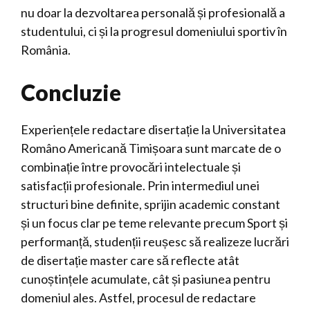
nu doar la dezvoltarea personală și profesională a
studentului, ci și la progresul domeniului sportiv în
România.
Concluzie
Experiențele redactare disertație la Universitatea
Româno Americană Timișoara sunt marcate de o
combinație între provocări intelectuale și
satisfacții profesionale. Prin intermediul unei
structuri bine definite, sprijin academic constant
și un focus clar pe teme relevante precum Sport și
performanță, studenții reușesc să realizeze lucrări
de disertație master care să reflecte atât
cunoștințele acumulate, cât și pasiunea pentru
domeniul ales. Astfel, procesul de redactare