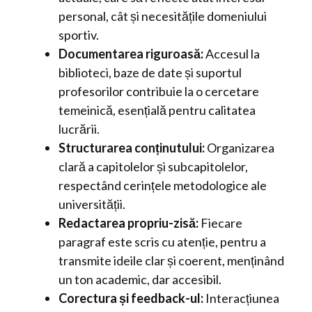
personal, cât și necesitățile domeniului
sportiv.
Documentarea riguroasă:
Accesul la
biblioteci, baze de date și suportul
profesorilor contribuie la o cercetare
temeinică, esențială pentru calitatea
lucrării.
Structurarea conținutului:
Organizarea
clară a capitolelor și subcapitolelor,
respectând cerințele metodologice ale
universității.
Redactarea propriu-zisă:
Fiecare
paragraf este scris cu atenție, pentru a
transmite ideile clar și coerent, menținând
un ton academic, dar accesibil.
Corectura și feedback-ul:
Interacțiunea