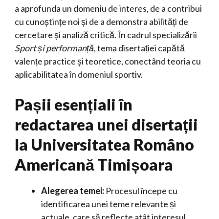
a aprofunda un domeniu de interes, de a contribui
cu cunoștințe noi și de a demonstra abilități de
cercetare și analiză critică. În cadrul specializării
Sport și performanță
, tema disertației capătă
valențe practice și teoretice, conectând teoria cu
aplicabilitatea în domeniul sportiv.
Pașii esențiali în
redactarea unei disertații
la Universitatea Româno
Americană Timișoara
Alegerea temei:
Procesul începe cu
identificarea unei teme relevante și
actuale, care să reflecte atât interesul