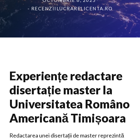
OCTOMBRIE 6, 2025
- RECENZIILUCRARELICENTA.RO
Experiențe redactare
disertație master la
Universitatea Româno
Americană Timișoara
Redactarea unei disertații de master reprezintă