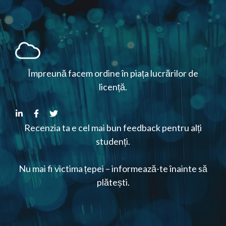
Împreună facem ordine în piața lucrărilor de
licență.
Recenzia ta e cel mai bun feedback pentru alți
studenți.
Nu mai fi victima țepei – informează-te înainte să
plătești.