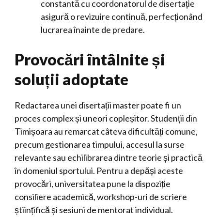
constantă cu coordonatorul de disertație
asigură o revizuire continuă, perfecționând
lucrarea înainte de predare.
Provocări întâlnite și
soluții adoptate
Redactarea unei disertații master poate fi un
proces complex și uneori copleșitor. Studenții din
Timișoara au remarcat câteva dificultăți comune,
precum gestionarea timpului, accesul la surse
relevante sau echilibrarea dintre teorie și practică
în domeniul sportului. Pentru a depăși aceste
provocări, universitatea pune la dispoziție
consiliere academică, workshop-uri de scriere
științifică și sesiuni de mentorat individual.