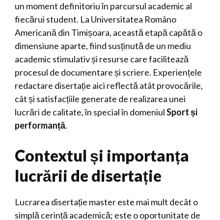
un moment definitoriu în parcursul academic al
fiecărui student. La Universitatea Româno
Americană din Timișoara, această etapă capătă o
dimensiune aparte, fiind susținută de un mediu
academic stimulativ și resurse care facilitează
procesul de documentare și scriere. Experiențele
redactare disertație aici reflectă atât provocările,
cât și satisfacțiile generate de realizarea unei
lucrări de calitate, în special în domeniul
Sport și
performanță
.
Contextul și importanța
lucrării de disertație
Lucrarea disertație master este mai mult decât o
simplă cerință academică; este o oportunitate de