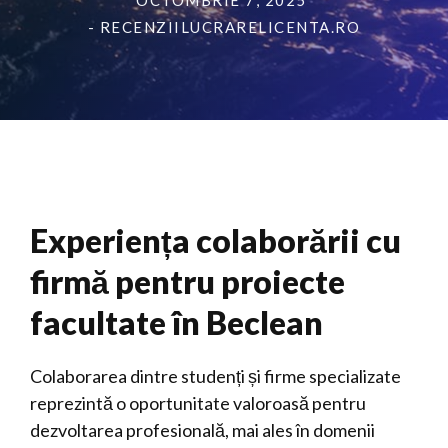
OCTOMBRIE 7, 2025
- RECENZIILUCRARELICENTA.RO
Experiența colaborării cu
firmă pentru proiecte
facultate în Beclean
Colaborarea dintre studenți și firme specializate
reprezintă o oportunitate valoroasă pentru
dezvoltarea profesională, mai ales în domenii