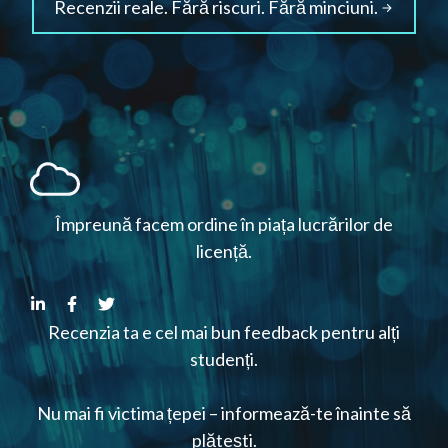
Recenzii reale. Fără riscuri. Fără minciuni.
Împreună facem ordine în piața lucrărilor de
licență.
Recenzia ta e cel mai bun feedback pentru alți
studenți.
Nu mai fi victima țepei – informează-te înainte să
plătești.