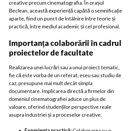
creative precum cinematografia. În orașul
Beclean, această experiență capătă o semnificație
aparte, fiind un punct de întâlnire între teorie și
practică, între mediul academic și cel profesional.
Importanța colaborării în cadrul
proiectelor de facultate
Realizarea unei lucrări sau a unui proiect tematic,
fie că este vorba de un referat, eseu sau studiu de
caz, presupune mai mult decât simpla
documentare. Implicarea directă a firmelor din
domeniul cinematografiei aduce un plus de
valoare, oferind studenților perspective reale
asupra industriei și a proceselor creative.
Experiența practică:
Colaborarea cu o