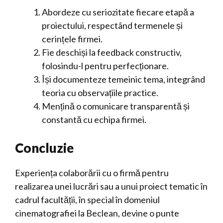
Abordeze cu seriozitate fiecare etapă a
proiectului, respectând termenele și
cerințele firmei.
Fie deschiși la feedback constructiv,
folosindu-l pentru perfecționare.
Își documenteze temeinic tema, integrând
teoria cu observațiile practice.
Mențină o comunicare transparentă și
constantă cu echipa firmei.
Concluzie
Experiența colaborării cu o firmă pentru
realizarea unei lucrări sau a unui proiect tematic în
cadrul facultății, în special în domeniul
cinematografiei la Beclean, devine o punte