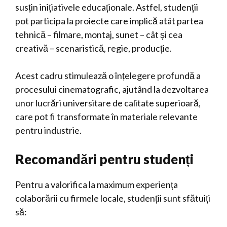
susțin inițiativele educaționale. Astfel, studenții
pot participa la proiecte care implică atât partea
tehnică – filmare, montaj, sunet – cât și cea
creativă – scenaristică, regie, producție.
Acest cadru stimulează o înțelegere profundă a
procesului cinematografic, ajutând la dezvoltarea
unor lucrări universitare de calitate superioară,
care pot fi transformate în materiale relevante
pentru industrie.
Recomandări pentru studenți
Pentru a valorifica la maximum experiența
colaborării cu firmele locale, studenții sunt sfătuiți
să: