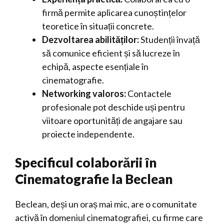
firmă permite aplicarea cunoștințelor
teoretice în situații concrete.
Dezvoltarea abilităților:
Studenții învață
să comunice eficient și să lucreze în
echipă, aspecte esențiale în
cinematografie.
Networking valoros:
Contactele
profesionale pot deschide uși pentru
viitoare oportunități de angajare sau
proiecte independente.
Specificul colaborării în
Cinematografie la Beclean
Beclean, deși un oraș mai mic, are o comunitate
activă în domeniul cinematografiei, cu firme care