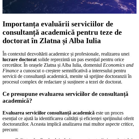
Importanța evaluării serviciilor de
consultanță academică pentru teze de
doctorat în Zlatna și Alba Iulia
În contextul dezvoltării academice și profesionale, realizarea unei
lucrare doctorat
solide reprezintă un pas esențial pentru orice
cercetător. În orașele Zlatna și Alba Iulia, domeniul
Economics and
Finance
a cunoscut o creștere semnificativă a interesului pentru
servicii de consultanță academică, menite să sprijine doctoranzii în
procesul complex de redactare și susținere a tezei de doctorat.
Ce presupune evaluarea serviciilor de consultanță
academică?
Evaluarea serviciilor consultanță academică
este un proces
esențial ce ajută la identificarea calității și eficienței sprijinului oferit
doctoranzilor. Aceasta implică analizarea mai multor aspecte critice,
precum: