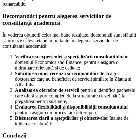
remarcabile.
Recomandări pentru alegerea serviciilor de
consultanță academică
În vederea obținerii celor mai bune rezultate, doctoranzii sunt sfătuiți
să urmeze câteva etape importante în alegerea serviciilor de
consultanță academică:
Verificarea experienței și specializării consultantului
în
domeniul Economics and Finance, pentru a asigura o
îndrumare relevantă și de calitate;
Solicitarea unor recenzii și recomandări
de la alți
doctoranzi care au beneficiat de servicii similare în Zlatna și
Alba Iulia;
Analizarea ofertelor de servicii
pentru a identifica pachetele
care oferă suport complet, de la structurarea tezei până la
pregătirea pentru susținere;
Evaluarea flexibilității și disponibilității consultantului
pentru a asigura un proces fără întreruperi;
Discutarea clară a așteptărilor și obiectivelor
înainte de
inițierea colaborării.
Concluzii