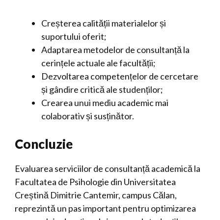
Creșterea calității materialelor și
suportului oferit;
Adaptarea metodelor de consultanță la
cerințele actuale ale facultății;
Dezvoltarea competențelor de cercetare
și gândire critică ale studenților;
Crearea unui mediu academic mai
colaborativ și susținător.
Concluzie
Evaluarea serviciilor de consultanță academică la
Facultatea de Psihologie din Universitatea
Creștină Dimitrie Cantemir, campus Călan,
reprezintă un pas important pentru optimizarea