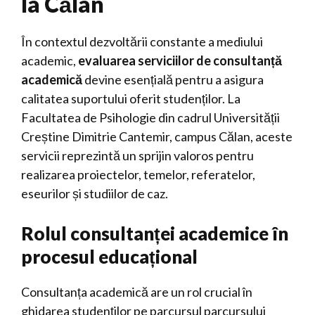
la Călan
În contextul dezvoltării constante a mediului
academic,
evaluarea serviciilor de consultanță
academică
devine esențială pentru a asigura
calitatea suportului oferit studenților. La
Facultatea de Psihologie din cadrul Universității
Creștine Dimitrie Cantemir, campus Călan, aceste
servicii reprezintă un sprijin valoros pentru
realizarea proiectelor, temelor, referatelor,
eseurilor și studiilor de caz.
Rolul consultanței academice în
procesul educațional
Consultanța academică are un rol crucial în
ghidarea studenților pe parcursul parcursului