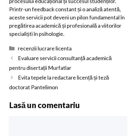
procesului educațional și succesul studenților.
Printr-un feedback constant și o analiză atentă,
aceste servicii pot deveni un pilon fundamental în
pregătirea academică și profesională a viitorilor
specialiști în psihologie.
Categorii
recenzii lucrare licenta
Evaluare servicii consultanță academică
pentru disertații Murfatlar
Evita tepele la redactare licență și teză
doctorat Pantelimon
Lasă un comentariu
Comentariu