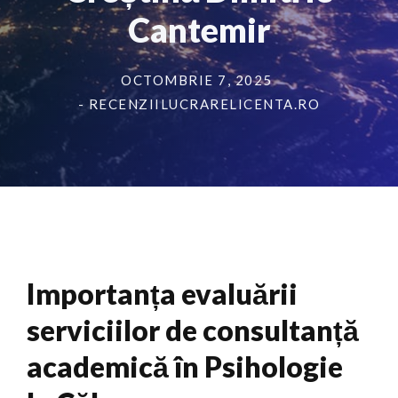
Cantemir
OCTOMBRIE 7, 2025
- RECENZIILUCRARELICENTA.RO
Importanța evaluării
serviciilor de consultanță
academică în Psihologie