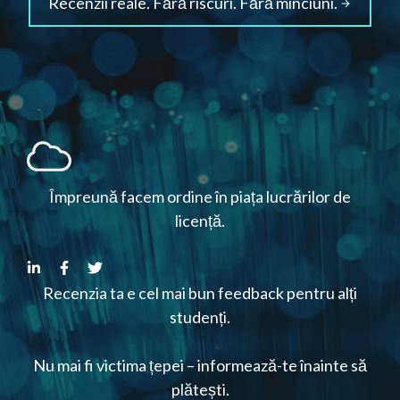
Recenzii reale. Fără riscuri. Fără minciuni.
Împreună facem ordine în piața lucrărilor de
licență.
Recenzia ta e cel mai bun feedback pentru alți
studenți.
Nu mai fi victima țepei – informează-te înainte să
plătești.