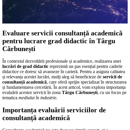
Evaluare servicii consultanță academică
pentru lucrare grad didactic în Târgu
Cărbunești
În contextul dezvoltării profesionale și academice, realizarea unei
lucrări de grad didactic
reprezintă un pas esențial pentru cadrele
didactice ce doresc să avanseze în carieră. Pentru a asigura calitatea
și relevanța acestei lucrări, mulți aleg să beneficieze de
servicii de
consultanță academică
, care oferă sprijin specializat în structurarea
și fundamentarea cercetării. În acest articol, vom explora importanța
evaluării acestor servicii în zona
Târgu Cărbunești
, cu un focus pe
tematica
mediului în industrie
.
Importanța evaluării serviciilor de
consultanță academică