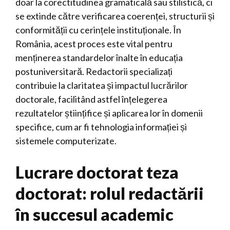
doar la corectitudinea gramaticală sau stilistică, ci
se extinde către verificarea coerenței, structurii și
conformității cu cerințele instituționale. În
România, acest proces este vital pentru
menținerea standardelor înalte în educația
postuniversitară. Redactorii specializați
contribuie la claritatea și impactul lucrărilor
doctorale, facilitând astfel înțelegerea
rezultatelor științifice și aplicarea lor în domenii
specifice, cum ar fi tehnologia informației și
sistemele computerizate.
Lucrare doctorat teza
doctorat: rolul redactării
în succesul academic