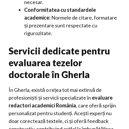
necesar.
Conformitatea cu standardele
academice:
Normele de citare, formatare
și prezentare sunt respectate cu
rigurozitate.
Servicii dedicate pentru
evaluarea tezelor
doctorale în Gherla
În Gherla, există o rețea tot mai extinsă de
profesioniști și servicii specializate în
evaluare
redactori academici România
, care oferă sprijin
personalizat pentru studenți. Acești experți nu
doar corectează textele, ci și oferă feedback
constructiv, contribuind astfel la îmbunătățirea