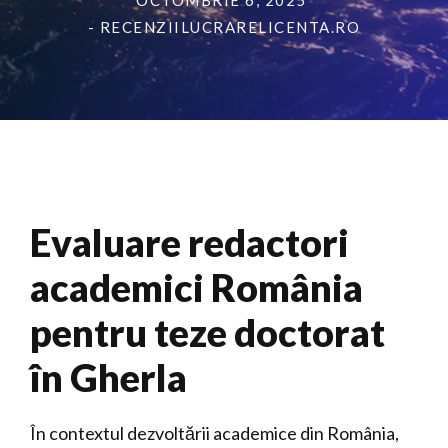
OCTOMBRIE 6, 2025
- RECENZIILUCRARELICENTA.RO
Evaluare redactori
academici România
pentru teze doctorat
în Gherla
În contextul dezvoltării academice din România,