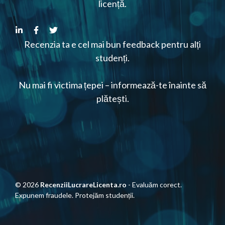
licență.
Recenzia ta e cel mai bun feedback pentru alți
studenți.
Nu mai fi victima țepei – informează-te înainte să
plătești.
© 2026
RecenziiLucrareLicenta.ro
- Evaluăm corect.
Expunem fraudele. Protejăm studenții.