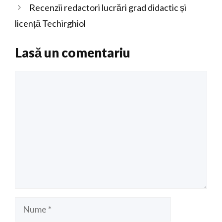
Recenzii redactori lucrări grad didactic și
licență Techirghiol
Lasă un comentariu
Comentariu
Nume