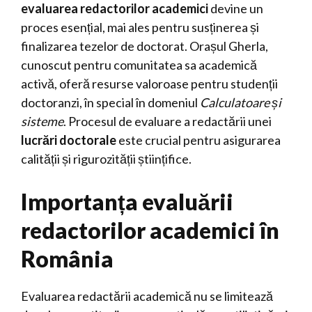
evaluarea redactorilor academici
devine un
proces esențial, mai ales pentru susținerea și
finalizarea tezelor de doctorat. Orașul Gherla,
cunoscut pentru comunitatea sa academică
activă, oferă resurse valoroase pentru studenții
doctoranzi, în special în domeniul
Calculatoare și
sisteme
. Procesul de evaluare a redactării unei
lucrări doctorale
este crucial pentru asigurarea
calității și rigurozității științifice.
Importanța evaluării
redactorilor academici în
România
Evaluarea redactării academică nu se limitează