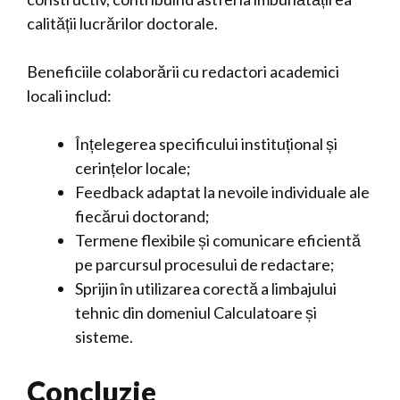
calității lucrărilor doctorale.
Beneficiile colaborării cu redactori academici
locali includ:
Înțelegerea specificului instituțional și
cerințelor locale;
Feedback adaptat la nevoile individuale ale
fiecărui doctorand;
Termene flexibile și comunicare eficientă
pe parcursul procesului de redactare;
Sprijin în utilizarea corectă a limbajului
tehnic din domeniul Calculatoare și
sisteme.
Concluzie