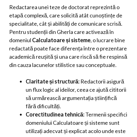
Redactarea unei teze de doctorat reprezintă o
etapă complexă, care solicită atât cunoștințe de
specialitate, cât și abilități de comunicare scrisă.
Pentru studenții din Gherla care activează în
domeniul
Calculatoare și sisteme
, o lucrare bine
redactată poate face diferența între o prezentare
academică reușită și una care riscă să fie respinsă
din cauza lacunelor stilistice sau conceptuale.
Claritate și structură:
Redactorii asigură
un flux logic al ideilor, ceea ce ajută cititorii
să urmărească argumentația științifică
fără dificultăți.
Corectitudinea tehnică:
Termenii specifici
domeniului Calculatoare și sisteme sunt
utilizați adecvat și explicat acolo unde este