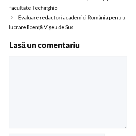
facultate Techirghiol
Evaluare redactori academici România pentru
lucrare licență Vişeu de Sus
Lasă un comentariu
Comentariu