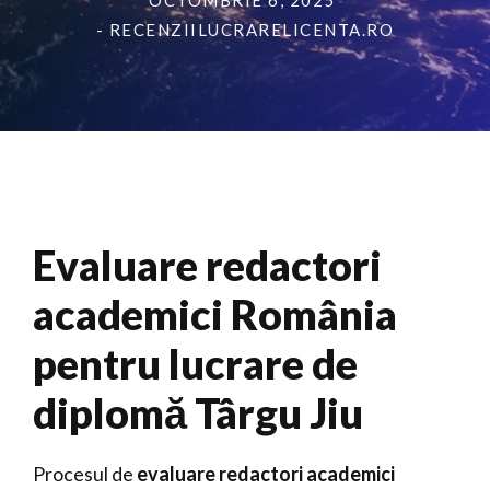
OCTOMBRIE 6, 2025
- RECENZIILUCRARELICENTA.RO
Evaluare redactori
academici România
pentru lucrare de
diplomă Târgu Jiu
Procesul de
evaluare redactori academici