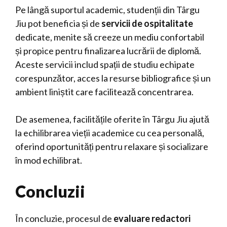
Pe lângă suportul academic, studenții din Târgu
Jiu pot beneficia și de
servicii de ospitalitate
dedicate, menite să creeze un mediu confortabil
și propice pentru finalizarea lucrării de diplomă.
Aceste servicii includ spații de studiu echipate
corespunzător, acces la resurse bibliografice și un
ambient liniștit care facilitează concentrarea.
De asemenea, facilitățile oferite în Târgu Jiu ajută
la echilibrarea vieții academice cu cea personală,
oferind oportunități pentru relaxare și socializare
în mod echilibrat.
Concluzii
În concluzie, procesul de
evaluare redactori