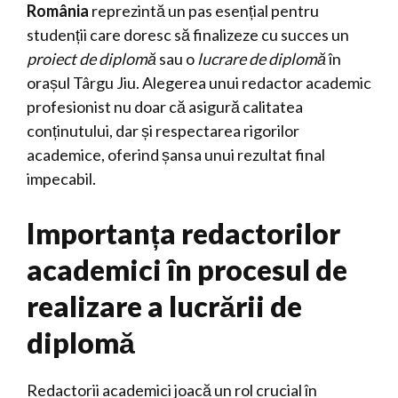
România
reprezintă un pas esențial pentru
studenții care doresc să finalizeze cu succes un
proiect de diplomă
sau o
lucrare de diplomă
în
orașul Târgu Jiu. Alegerea unui redactor academic
profesionist nu doar că asigură calitatea
conținutului, dar și respectarea rigorilor
academice, oferind șansa unui rezultat final
impecabil.
Importanța redactorilor
academici în procesul de
realizare a lucrării de
diplomă
Redactorii academici joacă un rol crucial în