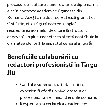
procesul de realizare a unei lucrări de diplomă, mai
ales în contexte academice riguroase din
România. Aceștia nu doar corectează gramatical
și stilistic, ci și asigură coerența logică,
respectarea normelor de citare și structura
adecvată. În plus, redactarea atentă contribuie la
claritatea ideilor și la impactul general al lucrării.
Beneficiile colaborării cu
redactori profesioniști în Târgu
Jiu
Calitate superioară:
Redactorii cu
experiență oferă un nivel crescut de
profesionalism, eliminând erorile comune.
Respectarea cerințelor academice: