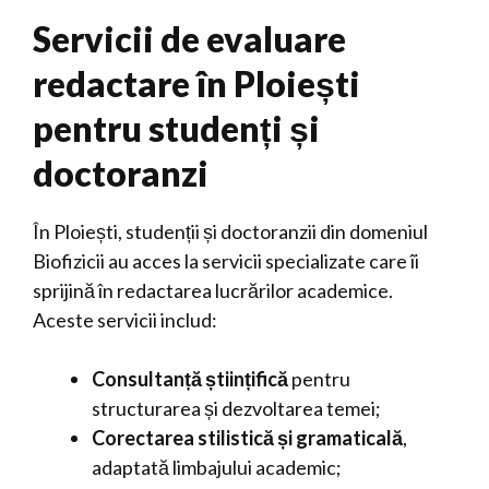
Servicii de evaluare
redactare în Ploiești
pentru studenți și
doctoranzi
În Ploiești, studenții și doctoranzii din domeniul
Biofizicii au acces la servicii specializate care îi
sprijină în redactarea lucrărilor academice.
Aceste servicii includ:
Consultanță științifică
pentru
structurarea și dezvoltarea temei;
Corectarea stilistică și gramaticală
,
adaptată limbajului academic;