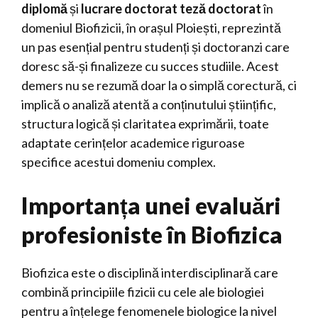
diplomă
și
lucrare doctorat teză doctorat
în
domeniul Biofizicii, în orașul Ploiești, reprezintă
un pas esențial pentru studenți și doctoranzi care
doresc să-și finalizeze cu succes studiile. Acest
demers nu se rezumă doar la o simplă corectură, ci
implică o analiză atentă a conținutului științific,
structura logică și claritatea exprimării, toate
adaptate cerințelor academice riguroase
specifice acestui domeniu complex.
Importanța unei evaluări
profesioniste în Biofizica
Biofizica este o disciplină interdisciplinară care
combină principiile fizicii cu cele ale biologiei
pentru a înțelege fenomenele biologice la nivel