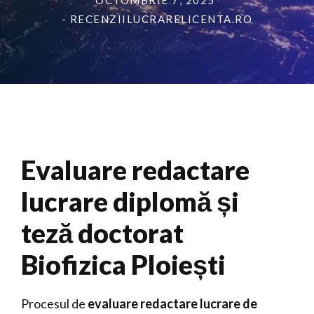
OCTOMBRIE 7, 2025
- RECENZIILUCRARELICENTA.RO
Evaluare redactare
lucrare diplomă și
teză doctorat
Biofizica Ploiești
Procesul de
evaluare redactare lucrare de