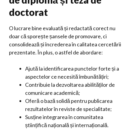
doctorat
O lucrare bine evaluată și redactată corect nu
doar că sporește șansele de promovare, ci
consolidează și încrederea în calitatea cercetării
prezentate. În plus, o astfel de abordare:
Ajută la identificarea punctelor forte și a
aspectelor ce necesită îmbunătățiri;
Contribuie la dezvoltarea abilităților de
comunicare academică;
Oferă o bază solidă pentru publicarea
rezultatelor în reviste de specialitate;
Susține integrarea în comunitatea
științifică națională și internațională.