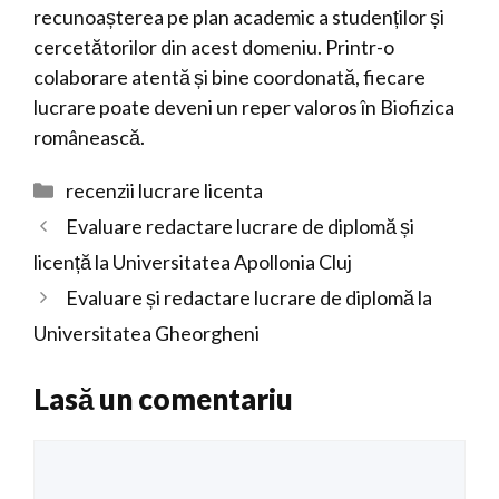
recunoașterea pe plan academic a studenților și
cercetătorilor din acest domeniu. Printr-o
colaborare atentă și bine coordonată, fiecare
lucrare poate deveni un reper valoros în Biofizica
românească.
Categorii
recenzii lucrare licenta
Evaluare redactare lucrare de diplomă și
licență la Universitatea Apollonia Cluj
Evaluare și redactare lucrare de diplomă la
Universitatea Gheorgheni
Lasă un comentariu
Comentariu