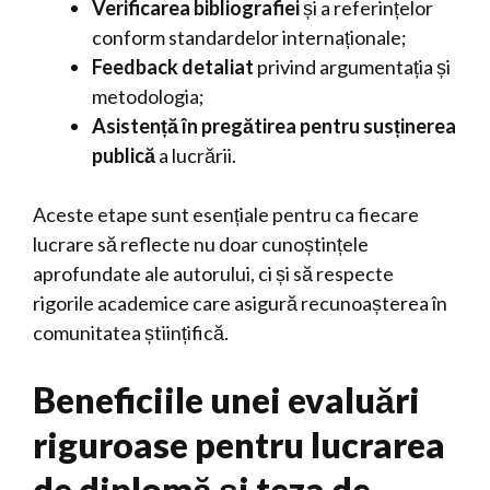
Verificarea bibliografiei
și a referințelor
conform standardelor internaționale;
Feedback detaliat
privind argumentația și
metodologia;
Asistență în pregătirea pentru susținerea
publică
a lucrării.
Aceste etape sunt esențiale pentru ca fiecare
lucrare să reflecte nu doar cunoștințele
aprofundate ale autorului, ci și să respecte
rigorile academice care asigură recunoașterea în
comunitatea științifică.
Beneficiile unei evaluări
riguroase pentru lucrarea
de diplomă și teza de