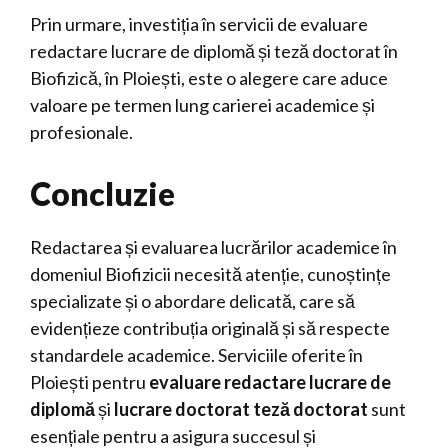
Prin urmare, investiția în servicii de evaluare
redactare lucrare de diplomă și teză doctorat în
Biofizică, în Ploiești, este o alegere care aduce
valoare pe termen lung carierei academice și
profesionale.
Concluzie
Redactarea și evaluarea lucrărilor academice în
domeniul Biofizicii necesită atenție, cunoștințe
specializate și o abordare delicată, care să
evidențieze contribuția originală și să respecte
standardele academice. Serviciile oferite în
Ploiești pentru
evaluare redactare lucrare de
diplomă
și
lucrare doctorat teză doctorat
sunt
esențiale pentru a asigura succesul și