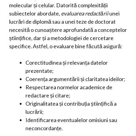
molecular și celular. Datorită complexității
subiectelor abordate,
evaluarea redactării
unei
lucrări de diplomă sau a unei teze de doctorat
necesită o cunoaștere aprofundată a conceptelor
științifice, dar și a metodologiei de cercetare
specifice. Astfel, o evaluare bine făcută asigură:
Corectitudinea și relevanța datelor
prezentate;
Coerența argumentării și claritatea ideilor;
Respectarea normelor academice de
redactare și citare;
Originalitatea și contribuția științifică a
lucrării;
Identificarea eventualelor omisiuni sau
neconcordanțe.