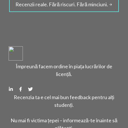
Recenzii reale. Fără riscuri. Fără minciuni.
Împreună facem ordine în piața lucrărilor de
licență.
Recenzia ta e cel mai bun feedback pentru alți
studenți.
Nu mai fi victima țepei – informează-te înainte să