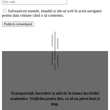
web
Salvează-mi numele, emailul și site-ul web în acest navigator
pentru data viitoare când o să comentez.
Transparență, încredere și adevăr în lumea lucrărilor
academice.
Verificăm pentru tine, ca să nu pierzi bani și
timp.