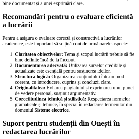
bine documentat și a unei exprimări clare.
Recomandări pentru o evaluare eficientă
a lucrării
Pentru a asigura o evaluare corectă și constructivă a lucrărilor
academice, este important să se țină cont de următoarele aspecte:
Claritatea obiectivelor:
Tema și scopul lucrării trebuie să fie
bine definite încă de la început.
Documentarea adecvată:
Utilizarea surselor credibile și
actualizate este esențială pentru susținerea ideilor.
Structura logică:
Organizarea conținutului într-un mod
coerent, cu introducere, cuprins și concluzii clare.
Originalitatea:
Evitarea plagiatului și exprimarea unui punct
de vedere personal, susținut argumentativ.
Corectitudinea tehnică și stilistică:
Respectarea normelor
gramaticale și tehnice, în special în redactarea termenilor din
domeniul
Sisteme electrice
.
Suport pentru studenții din Onești în
redactarea lucrărilor